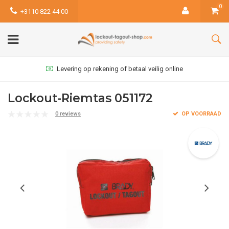
0
+3110 822 44 00
Levering op rekening of betaal veilig online
Lockout-Riemtas 051172
0 reviews
OP VOORRAAD