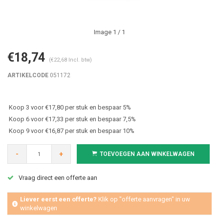
Image
1
/ 1
€18,74
(€22,68 Incl. btw)
ARTIKELCODE
051172
Koop 3 voor €17,80 per stuk en bespaar 5%
Koop 6 voor €17,33 per stuk en bespaar 7,5%
Koop 9 voor €16,87 per stuk en bespaar 10%
-
+
TOEVOEGEN AAN WINKELWAGEN
Vraag direct een offerte aan
Liever eerst een offerte?
Klik op "offerte aanvragen" in uw
winkelwagen