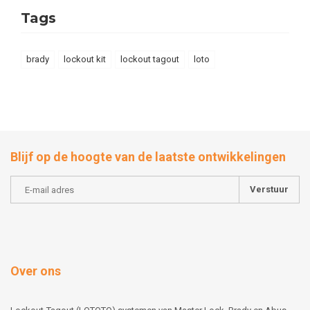
Tags
brady
lockout kit
lockout tagout
loto
Blijf op de hoogte van de laatste ontwikkelingen
Verstuur
Over ons