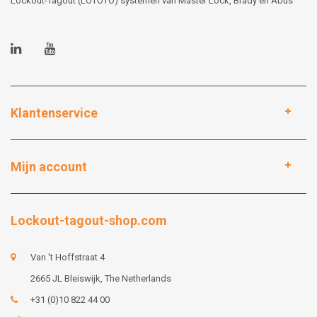
Lockout-Tagout (LOTOTO) systemen van Master Lock, Brady en Abus
Klantenservice
Mijn account
Lockout-tagout-shop.com
Van 't Hoffstraat 4
2665 JL Bleiswijk, The Netherlands
+31 (0)10 822 44 00