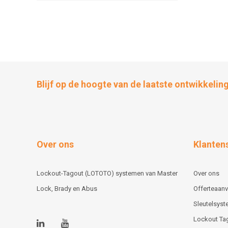
Blijf op de hoogte van de laatste ontwikkelin
Over ons
Klanten
Lockout-Tagout (LOTOTO) systemen van Master
Over ons
Lock, Brady en Abus
Offerteaan
Sleutelsys
Lockout Ta