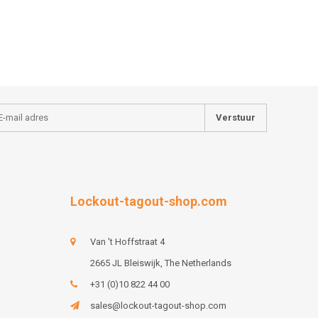
Verstuur
Lockout-tagout-shop.com
Van 't Hoffstraat 4
2665 JL Bleiswijk, The Netherlands
+31 (0)10 822 44 00
sales@lockout-tagout-shop.com