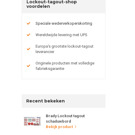
Lockout-tagout-shop
voordelen
Speciale wederverkoperskorting
Wereldwijde levering met UPS
Europa's grootste lockout-tagout
leverancier
Originele producten met volledige
fabrieksgarantie
Recent bekeken
Brady Lockout tagout
schaduwbord
Bekijk product