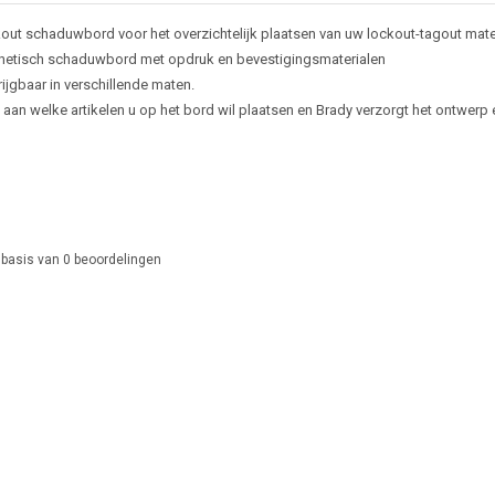
out schaduwbord voor het overzichtelijk plaatsen van uw lockout-tagout mater
etisch schaduwbord met opdruk en bevestigingsmaterialen
ijgbaar in verschillende maten.
 aan welke artikelen u op het bord wil plaatsen en Brady verzorgt het ontwerp e
 basis van
0
beoordelingen