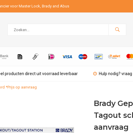
ancier voor Master Lock, Brady and Abus
el producten direct uit voorraad leverbaar
Hulp nodig? vraag 
d *Prijs op aanvraag
Brady Gep
Tagout sc
aanvraag