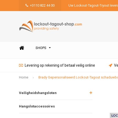
+3110 822 44 00
Uw Lockout-Tagout-Tryout lever
SHOPS
Levering op rekening of betaal veilig online
Ve
Home
Brady Gepersonaliseerd Lockout-Tagout schaduwbor
Veiligheidshangsloten
Hangslotaccessoires