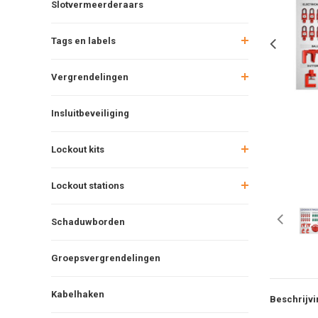
Slotvermeerderaars
Tags en labels
Vergrendelingen
Insluitbeveiliging
Lockout kits
Lockout stations
Schaduwborden
Groepsvergrendelingen
Kabelhaken
Beschrijvi