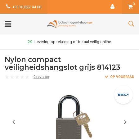
0
+3110 822 44 00
Levering op rekening of betaal veilig online
Nylon compact
veiligheidshangslot grijs 814123
0 reviews
OP VOORRAAD