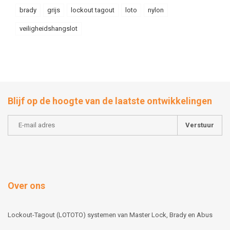
brady
grijs
lockout tagout
loto
nylon
veiligheidshangslot
Blijf op de hoogte van de laatste ontwikkelingen
Verstuur
Over ons
Lockout-Tagout (LOTOTO) systemen van Master Lock, Brady en Abus