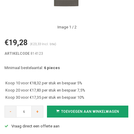
Image
1
/ 2
€19,28
(€23,33 Incl. btw)
ARTIKELCODE
814123
Minimaal bestelaantal:
6 pieces
Koop 10 voor €18,32 per stuk en bespaar 5%
Koop 20 voor €17,83 per stuk en bespaar 7,5%
Koop 30 voor €17,35 per stuk en bespaar 10%
-
+
TOEVOEGEN AAN WINKELWAGEN
Vraag direct een offerte aan