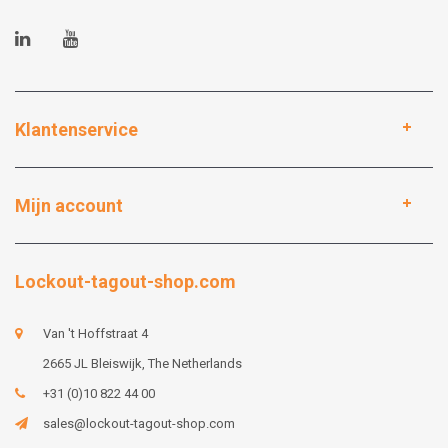
Klantenservice
Mijn account
Lockout-tagout-shop.com
Van 't Hoffstraat 4
2665 JL Bleiswijk, The Netherlands
+31 (0)10 822 44 00
sales@lockout-tagout-shop.com