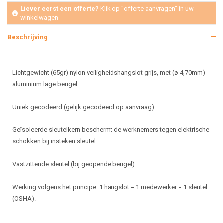
Liever eerst een offerte?
Klik op "offerte aanvragen" in uw
winkelwagen
Beschrijving
Lichtgewicht (65gr) nylon veiligheidshangslot grijs, met (ø 4,70mm)
aluminium lage beugel.
Uniek gecodeerd (gelijk gecodeerd op aanvraag).
Geïsoleerde sleutelkern beschermt de werknemers tegen elektrische
schokken bij insteken sleutel.
Vastzittende sleutel (bij geopende beugel).
Werking volgens het principe: 1 hangslot = 1 medewerker = 1 sleutel
(OSHA).