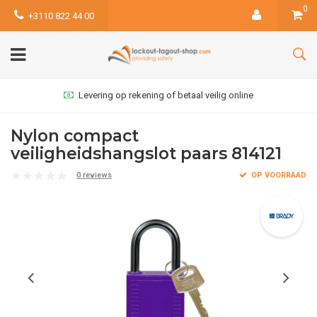
0
+3110 822 44 00
Levering op rekening of betaal veilig online
Nylon compact
veiligheidshangslot paars 814121
0 reviews
OP VOORRAAD