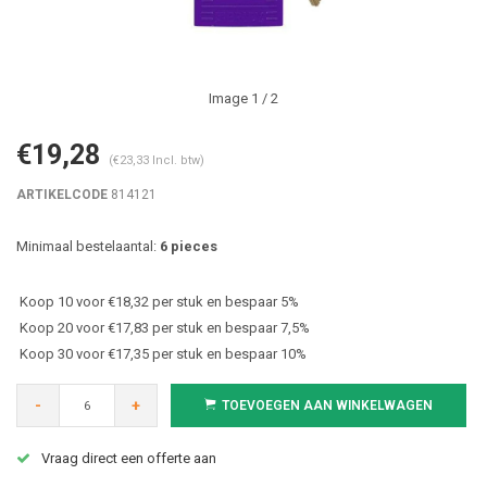
Image
1
/ 2
€19,28
(€23,33 Incl. btw)
ARTIKELCODE
814121
Minimaal bestelaantal:
6 pieces
Koop 10 voor €18,32 per stuk en bespaar 5%
Koop 20 voor €17,83 per stuk en bespaar 7,5%
Koop 30 voor €17,35 per stuk en bespaar 10%
-
+
TOEVOEGEN AAN WINKELWAGEN
Vraag direct een offerte aan