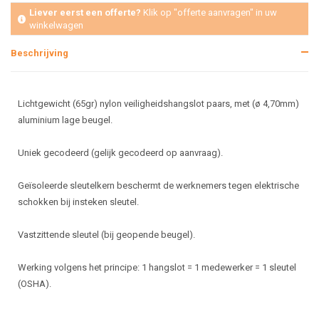
Liever eerst een offerte?
Klik op "offerte aanvragen" in uw
winkelwagen
Beschrijving
Lichtgewicht (65gr) nylon veiligheidshangslot paars, met (ø 4,70mm)
aluminium lage beugel.
Uniek gecodeerd (gelijk gecodeerd op aanvraag).
Geïsoleerde sleutelkern beschermt de werknemers tegen elektrische
schokken bij insteken sleutel.
Vastzittende sleutel (bij geopende beugel).
Werking volgens het principe: 1 hangslot = 1 medewerker = 1 sleutel
(OSHA).