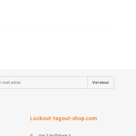
Verstuur
Lockout-tagout-shop.com
Van 't Hoffstraat 4