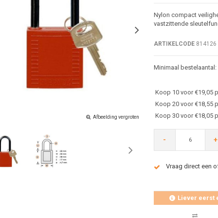
Nylon compact veiligh
vastzittende sleutelfun
ARTIKELCODE
814126
Minimaal bestelaantal:
Koop 10 voor €19,05 p
Koop 20 voor €18,55 p
Koop 30 voor €18,05 p
Afbeelding vergroten
-
+
Vraag direct een o
Liever eerst 