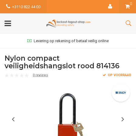
0
+3110 822 44 00
Levering op rekening of betaal veilig online
Nylon compact
veiligheidshangslot rood 814136
0 reviews
OP VOORRAAD