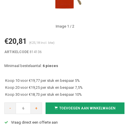
Image
1
/ 2
€20,81
(€25,18 Incl. btw)
ARTIKELCODE
814136
Minimaal bestelaantal:
6 pieces
Koop 10 voor €19,77 per stuk en bespaar 5%
Koop 20 voor €19,25 per stuk en bespaar 7,5%
Koop 30 voor €18,73 per stuk en bespaar 10%
-
+
TOEVOEGEN AAN WINKELWAGEN
Vraag direct een offerte aan