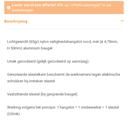
Liever eerst een offerte?
Klik op "offerte aanvragen" in uw
winkelwagen
Beschrijving
Lichtgewicht (65gr) nylon veiligheidshangslot rood, met (ø 4,70mm,
H 50mm) aluminium beugel.
Uniek gecodeerd (gelijk gecodeerd op aanvraag).
Geïsoleerde sleutelkern beschermt de werknemers tegen elektrische
schokken bij insteken sleutel.
Vastzittende sleutel (bij geopende beugel).
Werking volgens het principe: 1 hangslot = 1 medewerker = 1 sleutel
(OSHA).