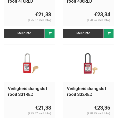
rood 410RED
rood 406RED
€21,38
€23,34
(€25,87 Incl. btw)
(€28,24 Incl. btw)
Meer info
Meer info
Veiligheidshangslot
Veiligheidshangslot
rood S31RED
rood S32RED
€21,38
€23,35
(€25,87 Incl. btw)
(€28,25 Incl. btw)