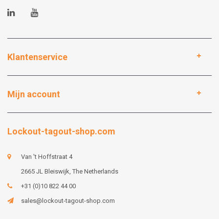
Klantenservice
Mijn account
Lockout-tagout-shop.com
Van 't Hoffstraat 4
2665 JL Bleiswijk, The Netherlands
+31 (0)10 822 44 00
sales@lockout-tagout-shop.com