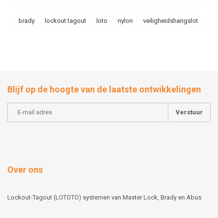
brady
lockout tagout
loto
nylon
veiligheidshangslot
Blijf op de hoogte van de laatste ontwikkelingen
Verstuur
Over ons
Lockout-Tagout (LOTOTO) systemen van Master Lock, Brady en Abus