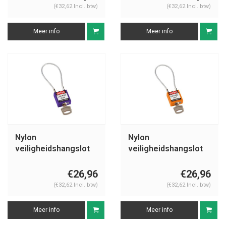
(€32,62 Incl. btw)
(€32,62 Incl. btw)
Meer info
Meer info
Nylon
Nylon
veiligheidshangslot
veiligheidshangslot
met kabel paars
met kabel oranje
195938
195937
€26,96
€26,96
(€32,62 Incl. btw)
(€32,62 Incl. btw)
Meer info
Meer info