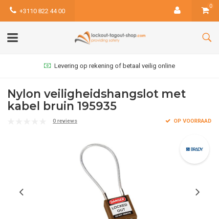
0
+3110 822 44 00
Levering op rekening of betaal veilig online
Nylon veiligheidshangslot met
kabel bruin 195935
0 reviews
OP VOORRAAD