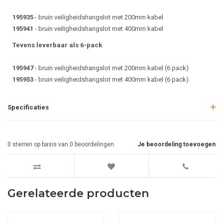
195935
- bruin veiligheidshangslot met 200mm kabel
195941
- bruin veiligheidshangslot met 400mm kabel
Tevens leverbaar als 6-pack
195947
- bruin veiligheidshangslot met 200mm kabel (6 pack)
195953
- bruin veiligheidshangslot met 400mm kabel (6 pack)
Specificaties
0
sterren op basis van
0
beoordelingen
Je beoordeling toevoegen
Gerelateerde producten