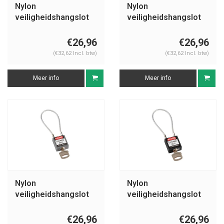
Nylon
Nylon
veiligheidshangslot
veiligheidshangslot
met kabel groen
met kabel wit 195939
146123
€26,96
€26,96
(€32,62 Incl. btw)
(€32,62 Incl. btw)
Meer info
Meer info
Nylon
Nylon
veiligheidshangslot
veiligheidshangslot
met kabel grijs
met kabel zwart
195936
195934
€26,96
€26,96