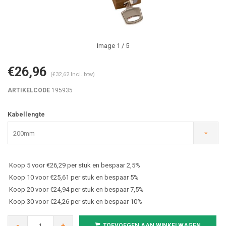
Image
1
/ 5
€26,96
(€32,62 Incl. btw)
ARTIKELCODE
195935
Kabellengte
200mm
Koop 5 voor €26,29 per stuk en bespaar 2,5%
Koop 10 voor €25,61 per stuk en bespaar 5%
Koop 20 voor €24,94 per stuk en bespaar 7,5%
Koop 30 voor €24,26 per stuk en bespaar 10%
-
+
TOEVOEGEN AAN WINKELWAGEN