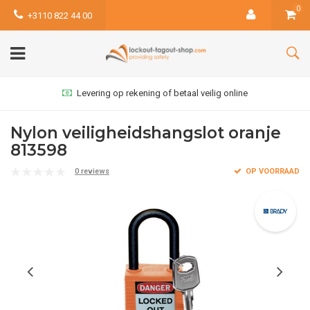
0
+3110 822 44 00
Levering op rekening of betaal veilig online
Nylon veiligheidshangslot oranje
813598
0 reviews
OP VOORRAAD