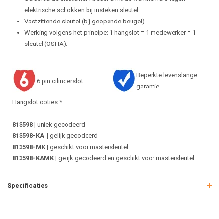
elektrische schokken bij insteken sleutel.
Vastzittende sleutel (bij geopende beugel).
Werking volgens het principe: 1 hangslot = 1 medewerker = 1
sleutel (OSHA).
Beperkte levenslange
6 pin cilinderslot
garantie
Hangslot opties:*
813598
| uniek gecodeerd
813598-KA
| gelijk gecodeerd
813598-MK
| geschikt voor mastersleutel
813598-KAMK
| gelijk gecodeerd en geschikt voor mastersleutel
Specificaties