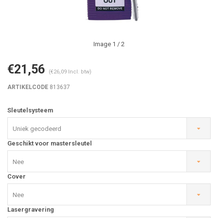
Image
1
/ 2
€21,56
(€26,09 Incl. btw)
ARTIKELCODE
813637
Sleutelsysteem
Uniek gecodeerd
Geschikt voor mastersleutel
Nee
Cover
Nee
Lasergravering