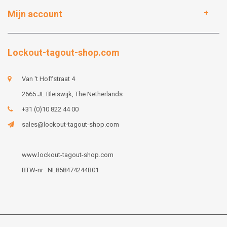
Mijn account
Lockout-tagout-shop.com
Van 't Hoffstraat 4
2665 JL Bleiswijk, The Netherlands
+31 (0)10 822 44 00
sales@lockout-tagout-shop.com
www.lockout-tagout-shop.com
BTW-nr : NL858474244B01