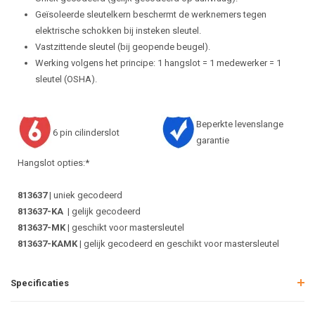
Geïsoleerde sleutelkern beschermt de werknemers tegen
elektrische schokken bij insteken sleutel.
Vastzittende sleutel (bij geopende beugel).
Werking volgens het principe: 1 hangslot = 1 medewerker = 1
sleutel (OSHA).
Beperkte levenslange
6 pin cilinderslot
garantie
Hangslot opties:*
813637
| uniek gecodeerd
813637-KA
| gelijk gecodeerd
813637-MK
| geschikt voor mastersleutel
813637-KAMK
| gelijk gecodeerd en geschikt voor mastersleutel
Specificaties