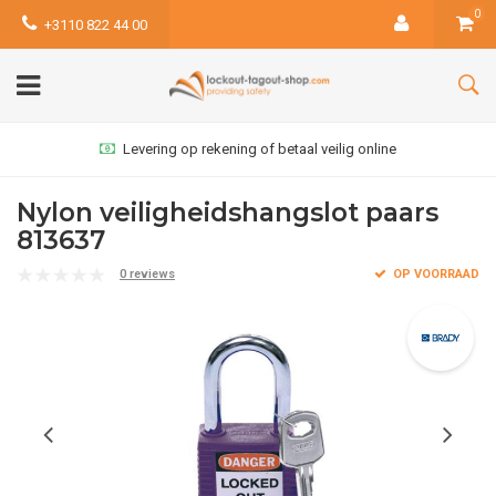
0
+3110 822 44 00
Levering op rekening of betaal veilig online
Nylon veiligheidshangslot paars
813637
0 reviews
OP VOORRAAD