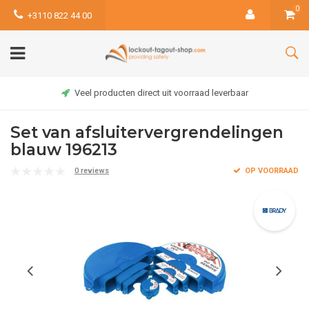
0
+3110 822 44 00
Veel producten direct uit voorraad leverbaar
Set van afsluitervergrendelingen
blauw 196213
0 reviews
OP VOORRAAD