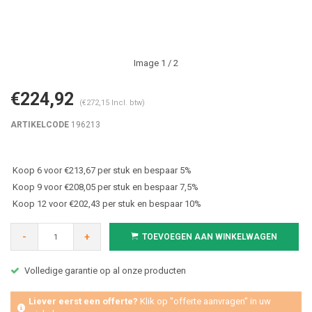
Image
1
/ 2
€224,92
(€272,15 Incl. btw)
ARTIKELCODE
196213
Koop 6 voor €213,67 per stuk en bespaar 5%
Koop 9 voor €208,05 per stuk en bespaar 7,5%
Koop 12 voor €202,43 per stuk en bespaar 10%
-
+
TOEVOEGEN AAN WINKELWAGEN
Volledige garantie op al onze producten
Liever eerst een offerte?
Klik op "offerte aanvragen" in uw