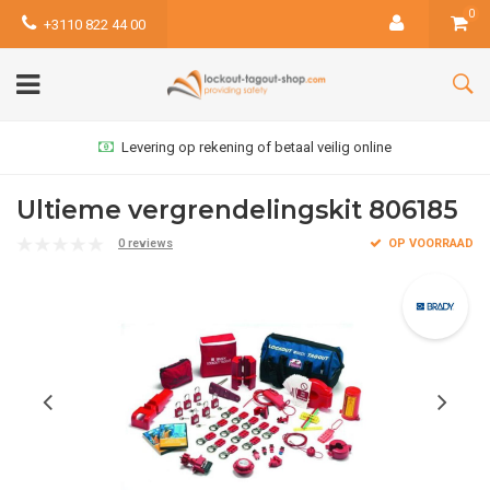
0
+3110 822 44 00
Levering op rekening of betaal veilig online
Ultieme vergrendelingskit 806185
0 reviews
OP VOORRAAD