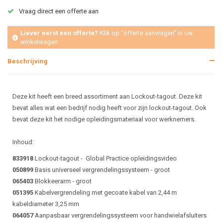
Vraag direct een offerte aan
Liever eerst een offerte?
Klik op "offerte aanvragen" in uw
winkelwagen
Beschrijving
Deze kit heeft een breed assortiment aan Lockout-tagout. Deze kit
bevat alles wat een bedrijf nodig heeft voor zijn lockout-tagout. Ook
bevat deze kit het nodige opleidingsmateriaal voor werknemers.
Inhoud:
833918
Lockout-tagout - Global Practice opleidingsvideo
050899
Basis universeel vergrendelingssysteem - groot
065403
Blokkeerarm - groot
051395
Kabelvergrendeling met gecoate kabel van 2,44 m
kabeldiameter 3,25 mm
064057
Aanpasbaar vergrendelingssysteem voor handwielafsluiters