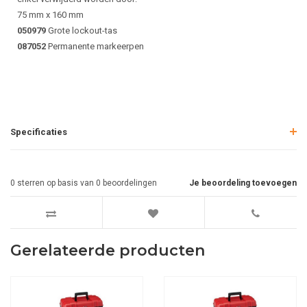
75 mm x 160 mm
050979
Grote lockout-tas
087052
Permanente markeerpen
Specificaties
0
sterren op basis van
0
beoordelingen
Je beoordeling toevoegen
Gerelateerde producten