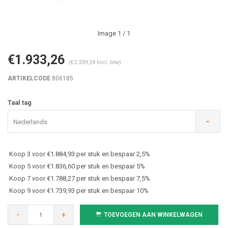
Image
1
/ 1
€1.933,26
(€2.339,24 Incl. btw)
ARTIKELCODE
806185
Taal tag
Nederlands
Koop 3 voor €1.884,93 per stuk en bespaar 2,5%
Koop 5 voor €1.836,60 per stuk en bespaar 5%
Koop 7 voor €1.788,27 per stuk en bespaar 7,5%
Koop 9 voor €1.739,93 per stuk en bespaar 10%
-
+
TOEVOEGEN AAN WINKELWAGEN