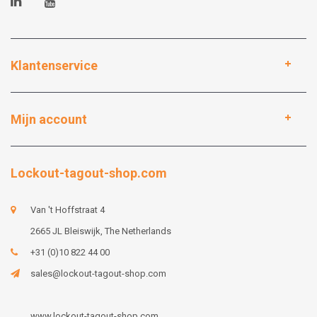
Klantenservice
Mijn account
Lockout-tagout-shop.com
Van 't Hoffstraat 4
2665 JL Bleiswijk, The Netherlands
+31 (0)10 822 44 00
sales@lockout-tagout-shop.com
www.lockout-tagout-shop.com