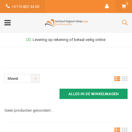
0
+3110 822 44 00
Levering op rekening of betaal veilig online
Meest
bekeken
ALLES IN DE WINKELWAGEN
Geen producten gevonden!...