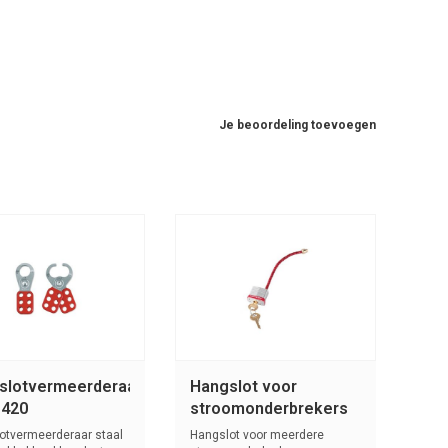
Je beoordeling toevoegen
slotvermeerderaar
Hangslot voor
 420
stroomonderbrekers
7C5RED
otvermeerderaar staal
Hangslot voor meerdere