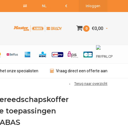
NL
€
Inloggen
€0,00
0
het onze specialisten
Vraag direct een offerte aan
Terug naar overzicht
ereedschapskoffer
he toepassingen
KABAS