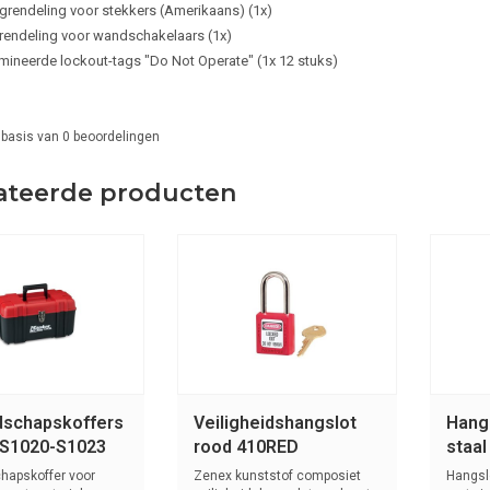
grendeling voor stekkers (Amerikaans) (1x)
rendeling voor wandschakelaars (1x)
mineerde lockout-tags "Do Not Operate" (1x 12 stuks)
 basis van
0
beoordelingen
ateerde producten
schapskoffers
Veiligheidshangslot
Hang
S1020-S1023
rood 410RED
staal
hapskoffer voor
Zenex kunststof composiet
Hangsl