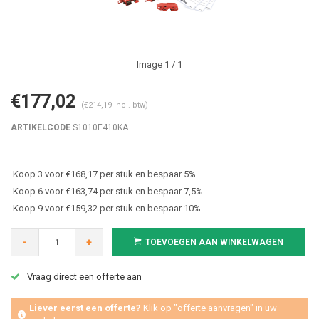
Image
1
/ 1
€177,02
(€214,19 Incl. btw)
ARTIKELCODE
S1010E410KA
Koop 3 voor €168,17 per stuk en bespaar 5%
Koop 6 voor €163,74 per stuk en bespaar 7,5%
Koop 9 voor €159,32 per stuk en bespaar 10%
-
+
TOEVOEGEN AAN WINKELWAGEN
Vraag direct een offerte aan
Liever eerst een offerte?
Klik op "offerte aanvragen" in uw