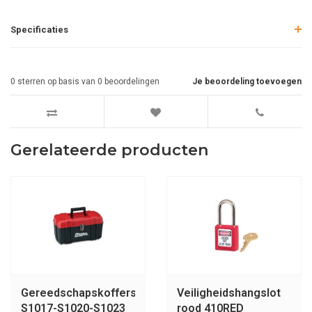
Specificaties
0
sterren op basis van
0
beoordelingen
Je beoordeling toevoegen
Gerelateerde producten
Gereedschapskoffers
Veiligheidshangslot
S1017-S1020-S1023
rood 410RED