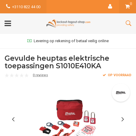
0
+3110 822 44 00
Levering op rekening of betaal veilig online
Gevulde heuptas elektrische
toepassingen S1010E410KA
0 reviews
OP VOORRAAD