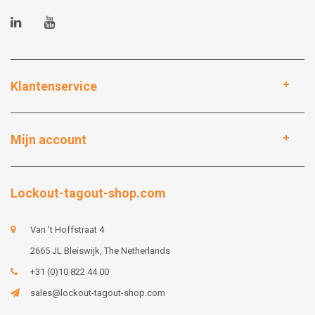
Klantenservice
Mijn account
Lockout-tagout-shop.com
Van 't Hoffstraat 4
2665 JL Bleiswijk, The Netherlands
+31 (0)10 822 44 00
sales@lockout-tagout-shop.com