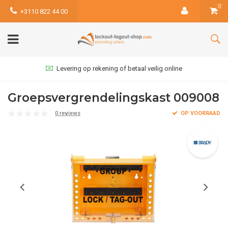
0
+3110 822 44 00
Levering op rekening of betaal veilig online
Groepsvergrendelingskast 009008
0 reviews
OP VOORRAAD