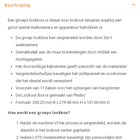
Beschrijving
Een groeps lockbox is ideaal voor lockout situaties waarbij een
groot aantal werknemers en apparatuur betrokken is.
De groep lockbox kan vergrendeld worden door 26+1
werknemers
Gemakkelijk aan de muur te bevestigen door middel van
montagegaten
Het doorzichtige kijkvenster geeft overzicht van de materialen
Vergrendelschuifjes beveiligen het zichtpaneel en voorkomen
dat het sleutel wordt verwijderd
Voorzien van 11 haken voor het ophangen van hangsloten
De Lockout Box is gemaakt van Plastic
Formaat: 330.20 mm B x 279.40 mm H x 101.60 mm D
Hoe werkt een groeps lockbox?
Nadat de machine of het proces is vergrendeld, worden de
sleutels in het lockout center geplaatst.
Iedere LOTO medewerker bevestigt zijn persoonlijke slot