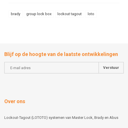
brady
group lock box
lockout tagout
loto
Blijf op de hoogte van de laatste ontwikkelingen
Verstuur
Over ons
Lockout-Tagout (LOTOTO) systemen van Master Lock, Brady en Abus