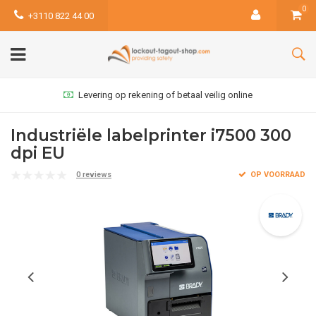
0
+3110 822 44 00
Levering op rekening of betaal veilig online
Industriële labelprinter i7500 300
dpi EU
0 reviews
OP VOORRAAD