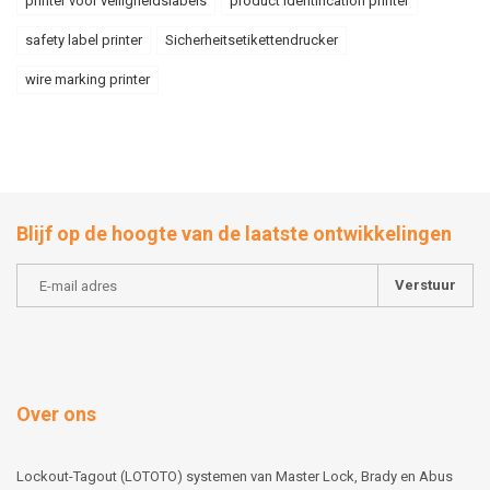
printer voor veiligheidslabels
product identification printer
safety label printer
Sicherheitsetikettendrucker
wire marking printer
Blijf op de hoogte van de laatste ontwikkelingen
Verstuur
Over ons
Lockout-Tagout (LOTOTO) systemen van Master Lock, Brady en Abus