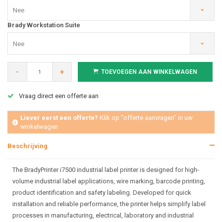
Nee
Brady Workstation Suite
Nee
-
+
TOEVOEGEN AAN WINKELWAGEN
Vraag direct een offerte aan
Liever eerst een offerte?
Klik op "offerte aanvragen" in uw
winkelwagen
Beschrijving
The BradyPrinter i7500 industrial label printer is designed for high-
volume industrial label applications, wire marking, barcode printing,
product identification and safety labeling. Developed for quick
installation and reliable performance, the printer helps simplify label
processes in manufacturing, electrical, laboratory and industrial