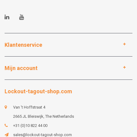
Klantenservice
Mijn account
Lockout-tagout-shop.com
Van 't Hoffstraat 4
2665 JL Bleiswijk, The Netherlands
+31 (0)10 822 44 00
sales@lockout-tagout-shop.com