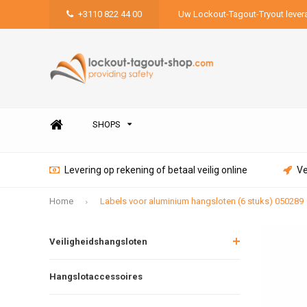
+3110 822 44 00
Uw Lockout-Tagout-Tryout lever
SHOPS
Levering op rekening of betaal veilig online
Ve
Home
Labels voor aluminium hangsloten (6 stuks) 050289
Veiligheidshangsloten
Hangslotaccessoires