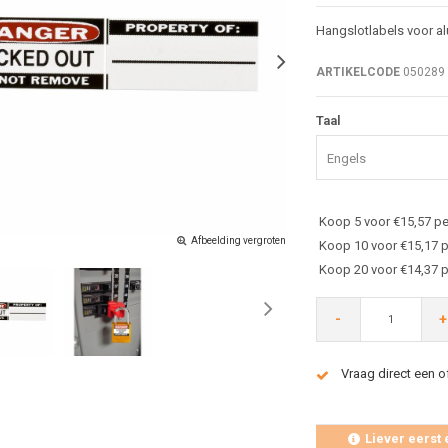
Hangslotlabels voor al
ARTIKELCODE
050289
Taal
Engels
Koop 5 voor €15,57 pe
Afbeelding vergroten
Koop 10 voor €15,17 p
Koop 20 voor €14,37 p
-
+
Vraag direct een o
Liever eerst 