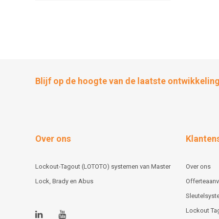
Blijf op de hoogte van de laatste ontwikkelin
Over ons
Klanten
Lockout-Tagout (LOTOTO) systemen van Master
Over ons
Lock, Brady en Abus
Offerteaan
Sleutelsys
Lockout Ta