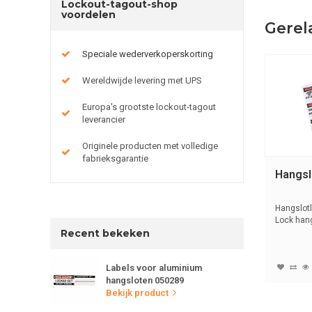
Lockout-tagout-shop
voordelen
Gerel
Speciale wederverkoperskorting
Wereldwijde levering met UPS
Europa's grootste lockout-tagout
leverancier
Originele producten met volledige
fabrieksgarantie
Hangsl
Hangslotl
Lock hang
Recent bekeken
Labels voor aluminium
hangsloten 050289
Bekijk product