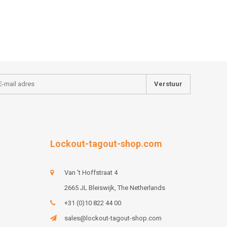
Verstuur
Lockout-tagout-shop.com
Van 't Hoffstraat 4
2665 JL Bleiswijk, The Netherlands
+31 (0)10 822 44 00
sales@lockout-tagout-shop.com