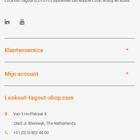
Lockout-Tagout (LOTOTO) systemen van Master Lock, Brady en Abus
Klantenservice
Mijn account
Lockout-tagout-shop.com
Van 't Hoffstraat 4
2665 JL Bleiswijk, The Netherlands
+31 (0)10 822 44 00