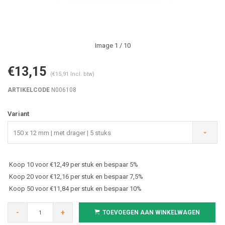
Image
1
/ 10
€13,15
(€15,91 Incl. btw)
ARTIKELCODE
N006108
Variant
150 x 12 mm | met drager | 5 stuks
Koop 10 voor €12,49 per stuk en bespaar 5%
Koop 20 voor €12,16 per stuk en bespaar 7,5%
Koop 50 voor €11,84 per stuk en bespaar 10%
-
+
TOEVOEGEN AAN WINKELWAGEN