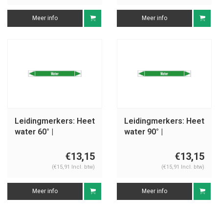
Meer info
Meer info
Leidingmerkers: Heet
Leidingmerkers: Heet
water 60° |
water 90° |
Nederlands | Water
Nederlands | Water
€13,15
€13,15
(€15,91 Incl. btw)
(€15,91 Incl. btw)
Meer info
Meer info