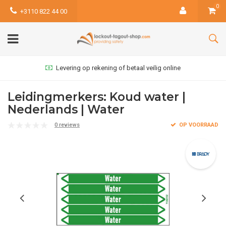
0
+3110 822 44 00
Levering op rekening of betaal veilig online
Leidingmerkers: Koud water |
Nederlands | Water
0 reviews
OP VOORRAAD