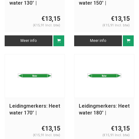
water 130° |
water 150° |
Nederlands | Water
Nederlands | Water
€13,15
€13,15
(€15,91 Incl. btw)
(€15,91 Incl. btw)
Meer info
Meer info
Leidingmerkers: Heet
Leidingmerkers: Heet
water 170° |
water 180° |
Nederlands | Water
Nederlands | Water
€13,15
€13,15
(€15,91 Incl. btw)
(€15,91 Incl. btw)