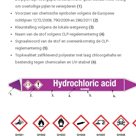
om overtollige pijlen te verwijderen
(1)
.
Voorzien van chemische symbolen volgens de Europese
richtlijnen 1272/2008, 790/2009 en 286/2011
(2)
.
Kleurstelling volgens de lokale wetgeving
(3)
.
Naam van de stof volgens CLP-regelementering
(4)
.
Signaalwoord van de stof en overeenkomstig de CLP-
reglementering
(5)
.
Topkwaliteit zelfklevend polyester met laag chloorgehalte en
bestendig tegen chemicalïen en UV-stabiel
(6)
.