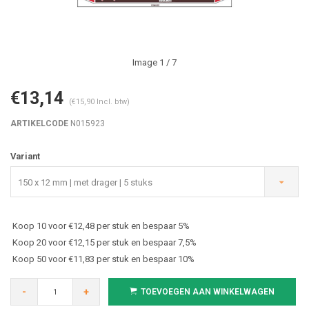
Image
1
/ 7
€13,14
(€15,90 Incl. btw)
ARTIKELCODE
N015923
Variant
150 x 12 mm | met drager | 5 stuks
Koop 10 voor €12,48 per stuk en bespaar 5%
Koop 20 voor €12,15 per stuk en bespaar 7,5%
Koop 50 voor €11,83 per stuk en bespaar 10%
-
+
TOEVOEGEN AAN WINKELWAGEN