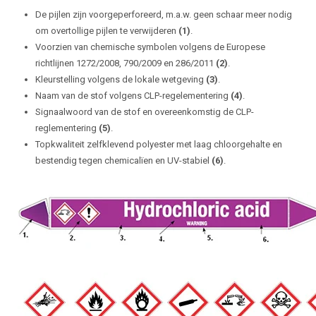
De pijlen zijn voorgeperforeerd, m.a.w. geen schaar meer nodig
om overtollige pijlen te verwijderen
(1)
.
Voorzien van chemische symbolen volgens de Europese
richtlijnen 1272/2008, 790/2009 en 286/2011
(2)
.
Kleurstelling volgens de lokale wetgeving
(3)
.
Naam van de stof volgens CLP-regelementering
(4)
.
Signaalwoord van de stof en overeenkomstig de CLP-
reglementering
(5)
.
Topkwaliteit zelfklevend polyester met laag chloorgehalte en
bestendig tegen chemicalïen en UV-stabiel
(6)
.