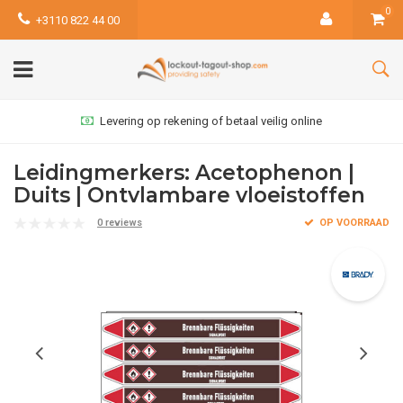
0
+3110 822 44 00
Levering op rekening of betaal veilig online
Leidingmerkers: Acetophenon |
Duits | Ontvlambare vloeistoffen
0 reviews
OP VOORRAAD