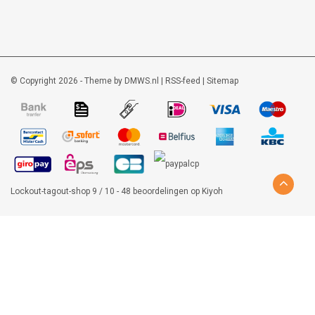
© Copyright 2026 - Theme by
DMWS.nl
|
RSS-feed
|
Sitemap
Lockout-tagout-shop
9
/
10
-
48
beoordelingen op
Kiyoh