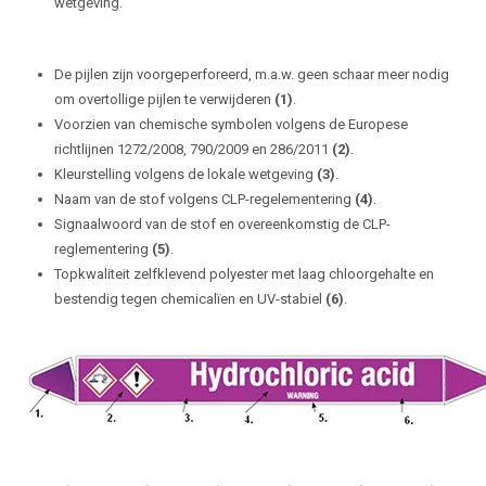
wetgeving.
De pijlen zijn voorgeperforeerd, m.a.w. geen schaar meer nodig
om overtollige pijlen te verwijderen
(1)
.
Voorzien van chemische symbolen volgens de Europese
richtlijnen 1272/2008, 790/2009 en 286/2011
(2)
.
Kleurstelling volgens de lokale wetgeving
(3)
.
Naam van de stof volgens CLP-regelementering
(4)
.
Signaalwoord van de stof en overeenkomstig de CLP-
reglementering
(5)
.
Topkwaliteit zelfklevend polyester met laag chloorgehalte en
bestendig tegen chemicalïen en UV-stabiel
(6)
.