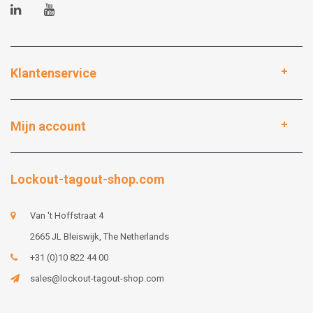
Klantenservice
Mijn account
Lockout-tagout-shop.com
Van 't Hoffstraat 4
2665 JL Bleiswijk, The Netherlands
+31 (0)10 822 44 00
sales@lockout-tagout-shop.com