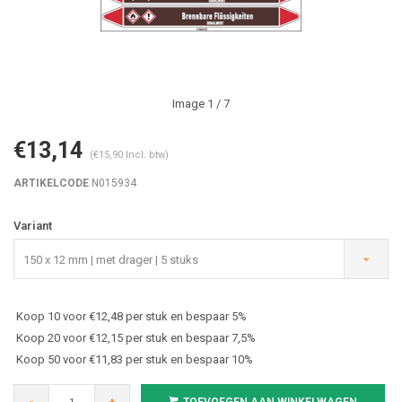
Image
1
/ 7
€13,14
(€15,90 Incl. btw)
ARTIKELCODE
N015934
Variant
150 x 12 mm | met drager | 5 stuks
Koop 10 voor €12,48 per stuk en bespaar 5%
Koop 20 voor €12,15 per stuk en bespaar 7,5%
Koop 50 voor €11,83 per stuk en bespaar 10%