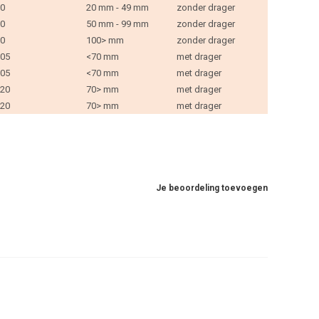
0
20 mm - 49 mm
zonder drager
0
50 mm - 99 mm
zonder drager
0
100> mm
zonder drager
05
<70 mm
met drager
05
<70 mm
met drager
20
70> mm
met drager
20
70> mm
met drager
Je beoordeling toevoegen