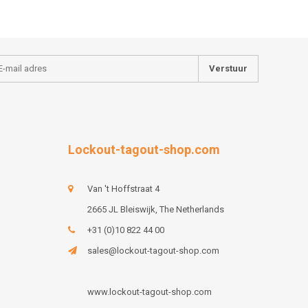
Verstuur
Lockout-tagout-shop.com
Van 't Hoffstraat 4
2665 JL Bleiswijk, The Netherlands
+31 (0)10 822 44 00
sales@lockout-tagout-shop.com
www.lockout-tagout-shop.com