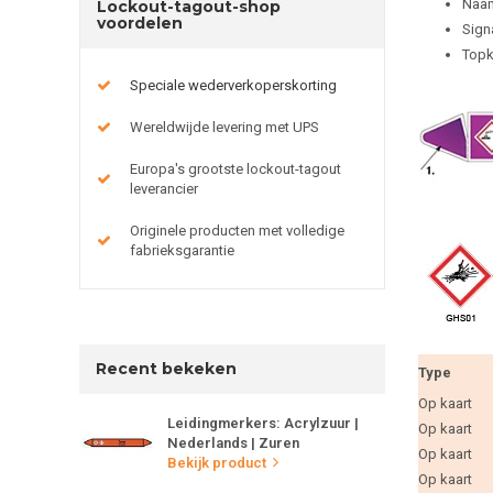
Naam
Lockout-tagout-shop
voordelen
Sign
Topk
Speciale wederverkoperskorting
Wereldwijde levering met UPS
Europa's grootste lockout-tagout
leverancier
Originele producten met volledige
fabrieksgarantie
Recent bekeken
Type
Op kaart
Leidingmerkers: Acrylzuur |
Op kaart
Nederlands | Zuren
Op kaart
Bekijk product
Op kaart