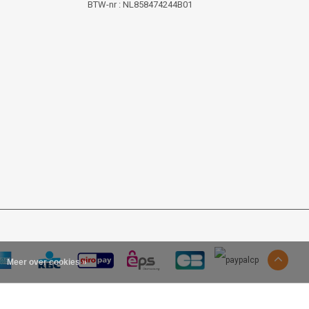
BTW-nr : NL858474244B01
Meer over cookies »