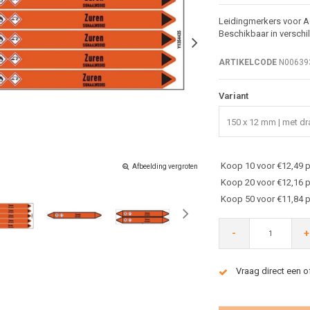
Leidingmerkers voor Ac
Beschikbaar in verschi
ARTIKELCODE
N00639
Variant
150 x 12 mm | met dra
Koop 10 voor €12,49 p
Afbeelding vergroten
Koop 20 voor €12,16 p
Koop 50 voor €11,84 p
-
+
Vraag direct een o