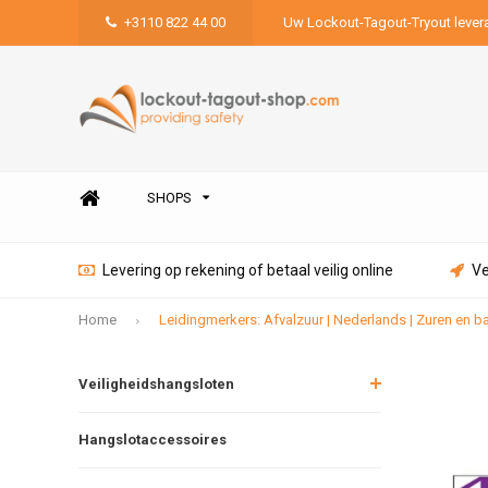
+3110 822 44 00
Uw Lockout-Tagout-Tryout lever
SHOPS
Levering op rekening of betaal veilig online
Ve
Home
Leidingmerkers: Afvalzuur | Nederlands | Zuren en b
Veiligheidshangsloten
Hangslotaccessoires