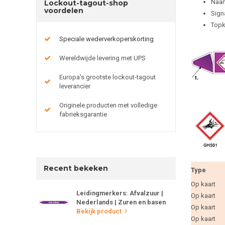
Naam
Lockout-tagout-shop
voordelen
Sign
Topk
Speciale wederverkoperskorting
Wereldwijde levering met UPS
Europa's grootste lockout-tagout
leverancier
Originele producten met volledige
fabrieksgarantie
Recent bekeken
Type
Op kaart
Leidingmerkers: Afvalzuur |
Op kaart
Nederlands | Zuren en basen
Op kaart
Bekijk product
Op kaart