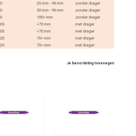
0
20 mm - 49 mm
zonder drager
0
50 mm - 99 mm
zonder drager
0
100> mm
zonder drager
05
<70 mm
met drager
05
<70 mm
met drager
20
70> mm
met drager
20
70> mm
met drager
Je beoordeling toevoegen