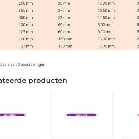
250 mm
26 mm
13,30 mm
3
355 mm
37 mm
16,50 mm
3
450 mm
52 mm
22,50 mm
3
100 mm
60 mm
8,00 mm
5
127 mm
60 mm
8,30 mm
5
100 mm
150 mm
13,00 mm
2
127 mm
150 mm
13,30 mm
2
 basis van
0
beoordelingen
ateerde producten