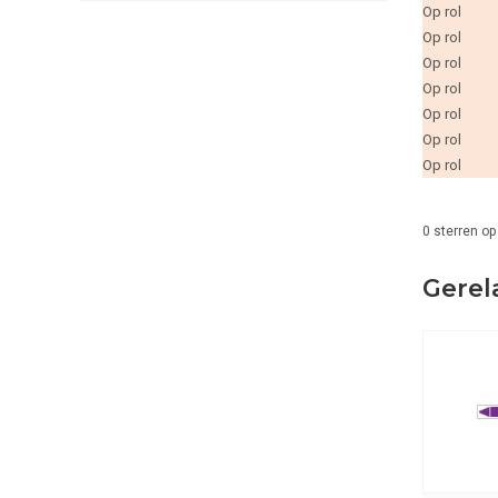
Op rol
Op rol
Op rol
Op rol
Op rol
Op rol
Op rol
0
sterren op
Gerel