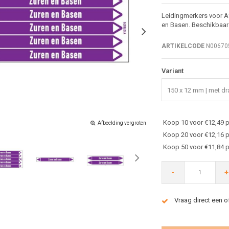
Leidingmerkers voor Af
en Basen. Beschikbaar 
ARTIKELCODE
N00670
Variant
150 x 12 mm | met dra
Koop 10 voor €12,49 p
Afbeelding vergroten
Koop 20 voor €12,16 p
Koop 50 voor €11,84 p
-
+
Vraag direct een o