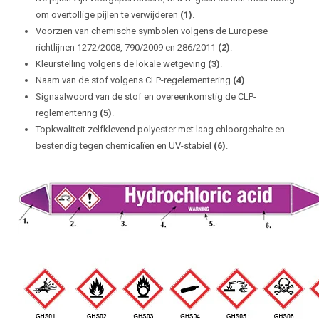
om overtollige pijlen te verwijderen
(1)
.
Voorzien van chemische symbolen volgens de Europese
richtlijnen 1272/2008, 790/2009 en 286/2011
(2)
.
Kleurstelling volgens de lokale wetgeving
(3)
.
Naam van de stof volgens CLP-regelementering
(4)
.
Signaalwoord van de stof en overeenkomstig de CLP-
reglementering
(5)
.
Topkwaliteit zelfklevend polyester met laag chloorgehalte en
bestendig tegen chemicalïen en UV-stabiel
(6)
.