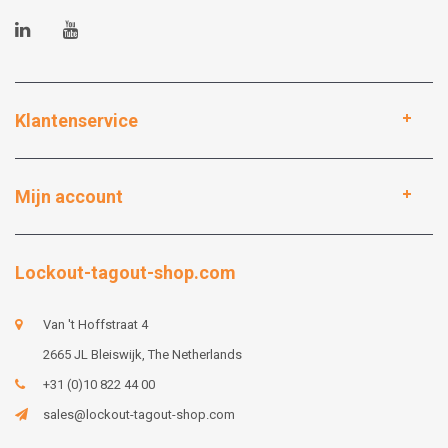
Klantenservice
Mijn account
Lockout-tagout-shop.com
Van 't Hoffstraat 4
2665 JL Bleiswijk, The Netherlands
+31 (0)10 822 44 00
sales@lockout-tagout-shop.com