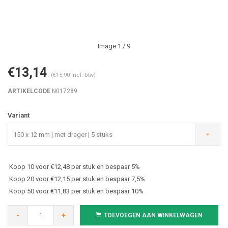
Image
1
/ 9
€13,14
(€15,90 Incl. btw)
ARTIKELCODE
N017289
Variant
150 x 12 mm | met drager | 5 stuks
Koop 10 voor €12,48 per stuk en bespaar 5%
Koop 20 voor €12,15 per stuk en bespaar 7,5%
Koop 50 voor €11,83 per stuk en bespaar 10%
-
+
TOEVOEGEN AAN WINKELWAGEN