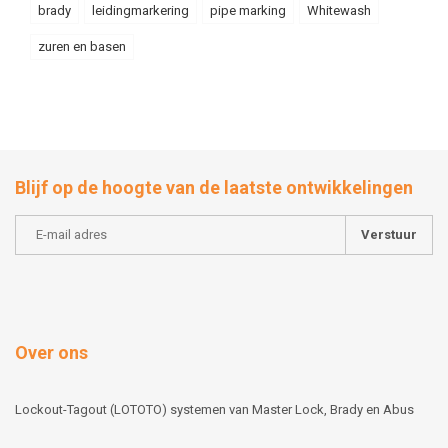
brady
leidingmarkering
pipe marking
Whitewash
zuren en basen
Blijf op de hoogte van de laatste ontwikkelingen
Verstuur
Over ons
Lockout-Tagout (LOTOTO) systemen van Master Lock, Brady en Abus