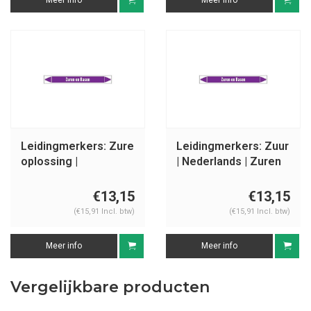
Meer info
Meer info
Leidingmerkers: Zure
Leidingmerkers: Zuur
oplossing |
| Nederlands | Zuren
Nederlands | Zuren
en basen
en basen
€13,15
€13,15
(€15,91 Incl. btw)
(€15,91 Incl. btw)
Meer info
Meer info
Vergelijkbare producten