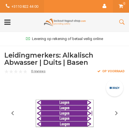
0
+3110 822 44 00
Levering op rekening of betaal veilig online
Leidingmerkers: Alkalisch
Abwasser | Duits | Basen
0 reviews
OP VOORRAAD