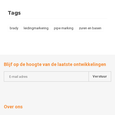
Tags
brady
leidingmarkering
pipe marking
zuren en basen
Blijf op de hoogte van de laatste ontwikkelingen
Verstuur
Over ons