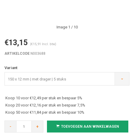
Image
1
/ 10
€13,15
(€15,91 Incl. btw)
ARTIKELCODE
N003688
Variant
150 x 12 mm | met drager | 5 stuks
Koop 10 voor €12,49 per stuk en bespaar 5%
Koop 20 voor €12,16 per stuk en bespaar 7,5%
Koop 50 voor €11,84 per stuk en bespaar 10%
-
+
TOEVOEGEN AAN WINKELWAGEN