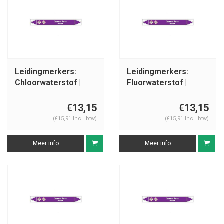
Leidingmerkers:
Leidingmerkers:
Chloorwaterstof |
Fluorwaterstof |
Nederlands | Zuren
Nederlands | Zuren
en basen
en basen
€13,15
€13,15
(€15,91 Incl. btw)
(€15,91 Incl. btw)
Meer info
Meer info