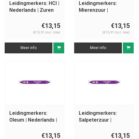
Leidingmerkers: HCl |
Leidingmerkers:
Nederlands | Zuren
Mierenzuur |
en basen
Nederlands | Zuren
en basen
€13,15
€13,15
(€15,91 Incl. btw)
(€15,91 Incl. btw)
Meer info
Meer info
Leidingmerkers:
Leidingmerkers:
Oleum | Nederlands |
Salpeterzuur |
Zuren en basen
Nederlands | Zuren
en basen
€13,15
€13,15