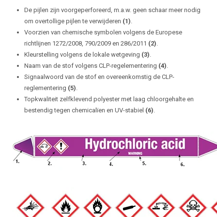
De pijlen zijn voorgeperforeerd, m.a.w. geen schaar meer nodig
om overtollige pijlen te verwijderen
(1)
.
Voorzien van chemische symbolen volgens de Europese
richtlijnen 1272/2008, 790/2009 en 286/2011
(2)
.
Kleurstelling volgens de lokale wetgeving
(3)
.
Naam van de stof volgens CLP-regelementering
(4)
.
Signaalwoord van de stof en overeenkomstig de CLP-
reglementering
(5)
.
Topkwaliteit zelfklevend polyester met laag chloorgehalte en
bestendig tegen chemicalïen en UV-stabiel
(6)
.