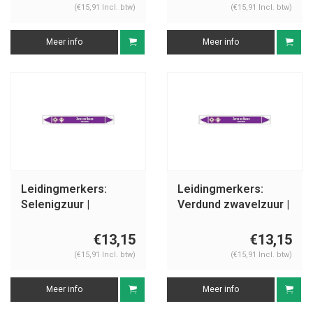
(€15,91 Incl. btw)
(€15,91 Incl. btw)
Meer info
Meer info
Leidingmerkers:
Leidingmerkers:
Selenigzuur |
Verdund zwavelzuur |
Nederlands | Zuren
Nederlands | Zuren
en basen
en basen
€13,15
€13,15
(€15,91 Incl. btw)
(€15,91 Incl. btw)
Meer info
Meer info