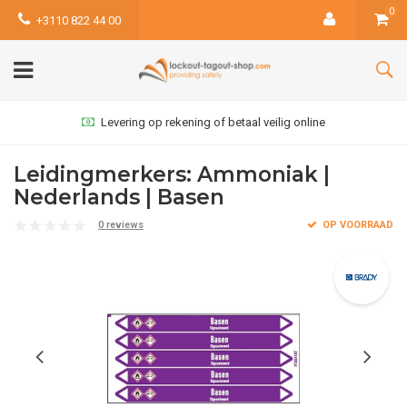
0
+3110 822 44 00
Levering op rekening of betaal veilig online
Leidingmerkers: Ammoniak |
Nederlands | Basen
0 reviews
OP VOORRAAD