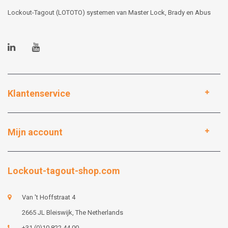
Lockout-Tagout (LOTOTO) systemen van Master Lock, Brady en Abus
Klantenservice
Mijn account
Lockout-tagout-shop.com
Van 't Hoffstraat 4
2665 JL Bleiswijk, The Netherlands
+31 (0)10 822 44 00