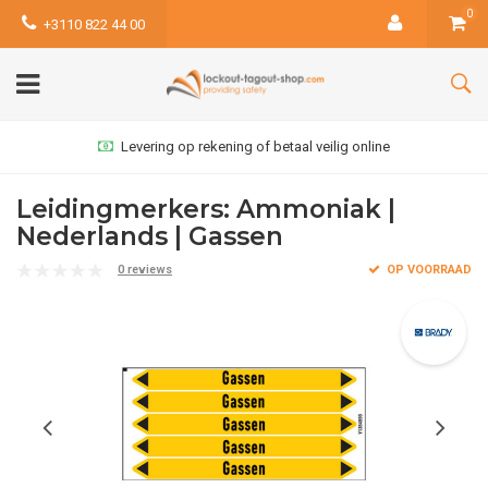
0
+3110 822 44 00
Levering op rekening of betaal veilig online
Leidingmerkers: Ammoniak |
Nederlands | Gassen
0 reviews
OP VOORRAAD