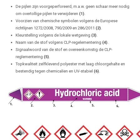
De pijlen zijn voorgeperforeerd, m.a.w. geen schaar meer nodig
om overtollige pijlen te verwijderen
(1)
.
Voorzien van chemische symbolen volgens de Europese
richtlijnen 1272/2008, 790/2009 en 286/2011
(2)
.
Kleurstelling volgens de lokale wetgeving
(3)
.
Naam van de stof volgens CLP-regelementering
(4)
.
Signaalwoord van de stof en overeenkomstig de CLP-
reglementering
(5)
.
Topkwaliteit zelfklevend polyester met laag chloorgehalte en
bestendig tegen chemicalïen en UV-stabiel
(6)
.