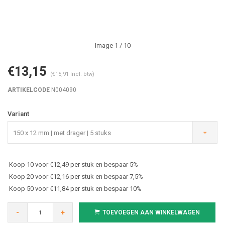
Image
1
/ 10
€13,15
(€15,91 Incl. btw)
ARTIKELCODE
N004090
Variant
150 x 12 mm | met drager | 5 stuks
Koop 10 voor €12,49 per stuk en bespaar 5%
Koop 20 voor €12,16 per stuk en bespaar 7,5%
Koop 50 voor €11,84 per stuk en bespaar 10%
-
+
TOEVOEGEN AAN WINKELWAGEN