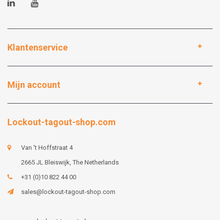
Klantenservice
Mijn account
Lockout-tagout-shop.com
Van 't Hoffstraat 4
2665 JL Bleiswijk, The Netherlands
+31 (0)10 822 44 00
sales@lockout-tagout-shop.com