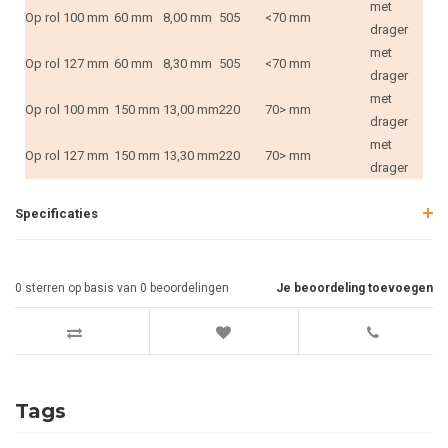
met
Op rol
100 mm
60 mm
8,00 mm
505
<70 mm
drager
met
Op rol
127 mm
60 mm
8,30 mm
505
<70 mm
drager
met
Op rol
100 mm
150 mm
13,00 mm
220
70> mm
drager
met
Op rol
127 mm
150 mm
13,30 mm
220
70> mm
drager
Specificaties
0
sterren op basis van
0
beoordelingen
Je beoordeling toevoegen
Tags