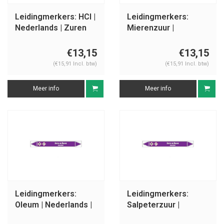
Leidingmerkers: HCl |
Leidingmerkers:
Nederlands | Zuren
Mierenzuur |
en basen
Nederlands | Zuren
en basen
€13,15
€13,15
(€15,91 Incl. btw)
(€15,91 Incl. btw)
Meer info
Meer info
Leidingmerkers:
Leidingmerkers:
Oleum | Nederlands |
Salpeterzuur |
Zuren en basen
Nederlands | Zuren