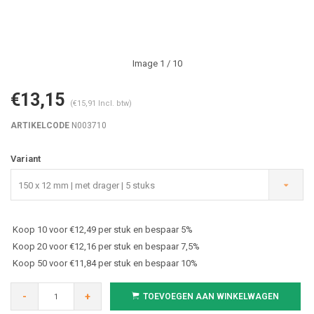
Image
1
/ 10
€13,15
(€15,91 Incl. btw)
ARTIKELCODE
N003710
Variant
150 x 12 mm | met drager | 5 stuks
Koop 10 voor €12,49 per stuk en bespaar 5%
Koop 20 voor €12,16 per stuk en bespaar 7,5%
Koop 50 voor €11,84 per stuk en bespaar 10%
-
+
TOEVOEGEN AAN WINKELWAGEN