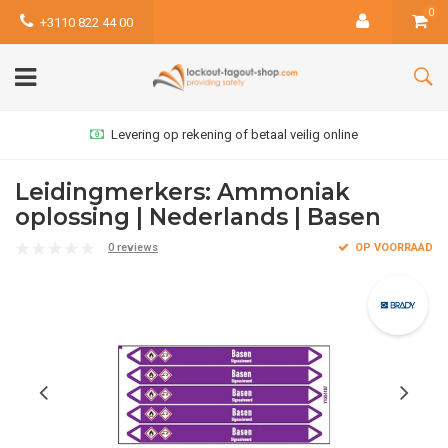
0
+3110 822 44 00
Levering op rekening of betaal veilig online
Leidingmerkers: Ammoniak
oplossing | Nederlands | Basen
0 reviews
OP VOORRAAD