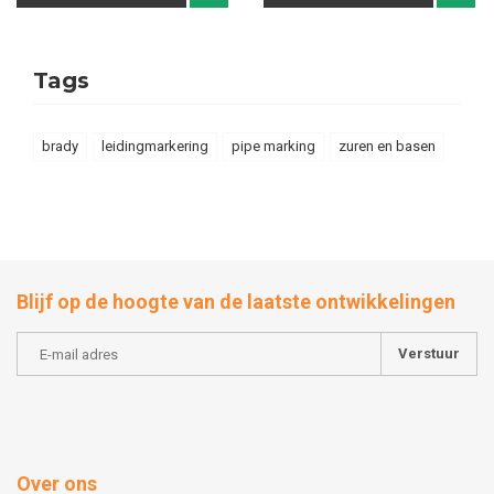
Tags
brady
leidingmarkering
pipe marking
zuren en basen
Blijf op de hoogte van de laatste ontwikkelingen
Verstuur
Over ons