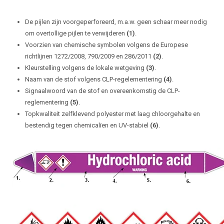
De pijlen zijn voorgeperforeerd, m.a.w. geen schaar meer nodig
om overtollige pijlen te verwijderen
(1)
.
Voorzien van chemische symbolen volgens de Europese
richtlijnen 1272/2008, 790/2009 en 286/2011
(2)
.
Kleurstelling volgens de lokale wetgeving
(3)
.
Naam van de stof volgens CLP-regelementering
(4)
.
Signaalwoord van de stof en overeenkomstig de CLP-
reglementering
(5)
.
Topkwaliteit zelfklevend polyester met laag chloorgehalte en
bestendig tegen chemicalïen en UV-stabiel
(6)
.