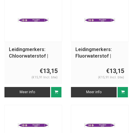
Leidingmerkers:
Leidingmerkers:
Chloorwaterstof |
Fluorwaterstof |
Nederlands | Zuren
Nederlands | Zuren
en basen
en basen
€13,15
€13,15
(€15,91 Incl. btw)
(€15,91 Incl. btw)
Meer info
Meer info