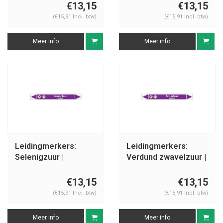
en basen
€13,15
€13,15
(€15,91 Incl. btw)
(€15,91 Incl. btw)
Meer info
Meer info
Leidingmerkers:
Leidingmerkers:
Selenigzuur |
Verdund zwavelzuur |
Nederlands | Zuren
Nederlands | Zuren
en basen
en basen
€13,15
€13,15
(€15,91 Incl. btw)
(€15,91 Incl. btw)
Meer info
Meer info