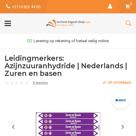
0
+3110 822 44 00
Levering op rekening of betaal veilig online
Leidingmerkers:
Azijnzuuranhydride | Nederlands |
Zuren en basen
0 reviews
OP VOORRAAD