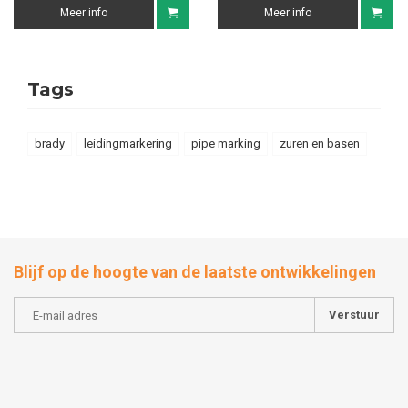
Meer info
Meer info
Tags
brady
leidingmarkering
pipe marking
zuren en basen
Blijf op de hoogte van de laatste ontwikkelingen
Verstuur