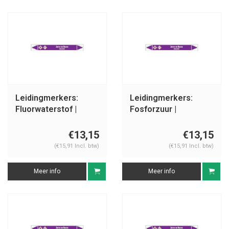
Leidingmerkers:
Leidingmerkers:
Fluorwaterstof |
Fosforzuur |
Nederlands | Zuren
Nederlands | Zuren
en basen
en basen
€13,15
€13,15
(€15,91 Incl. btw)
(€15,91 Incl. btw)
Meer info
Meer info