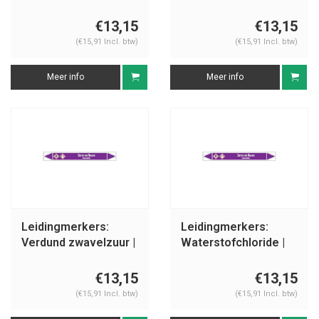
Nederlands | Zuren
Nederlands | Zuren
en basen
en basen
€13,15
€13,15
(€15,91 Incl. btw)
(€15,91 Incl. btw)
Meer info
Meer info
Leidingmerkers:
Leidingmerkers:
Verdund zwavelzuur |
Waterstofchloride |
Nederlands | Zuren
Nederlands | Zuren
en basen
en basen
€13,15
€13,15
(€15,91 Incl. btw)
(€15,91 Incl. btw)