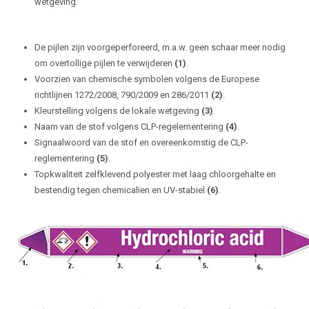
wetgeving.
De pijlen zijn voorgeperforeerd, m.a.w. geen schaar meer nodig
om overtollige pijlen te verwijderen
(1)
.
Voorzien van chemische symbolen volgens de Europese
richtlijnen 1272/2008, 790/2009 en 286/2011
(2)
.
Kleurstelling volgens de lokale wetgeving
(3)
.
Naam van de stof volgens CLP-regelementering
(4)
.
Signaalwoord van de stof en overeenkomstig de CLP-
reglementering
(5)
.
Topkwaliteit zelfklevend polyester met laag chloorgehalte en
bestendig tegen chemicalïen en UV-stabiel
(6)
.