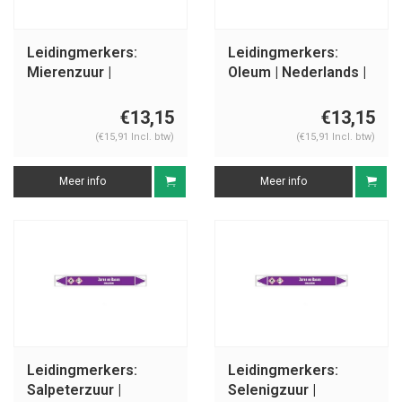
Leidingmerkers:
Leidingmerkers:
Mierenzuur |
Oleum | Nederlands |
Nederlands | Zuren
Zuren en basen
en basen
€13,15
€13,15
(€15,91 Incl. btw)
(€15,91 Incl. btw)
Meer info
Meer info
Leidingmerkers:
Leidingmerkers:
Salpeterzuur |
Selenigzuur |