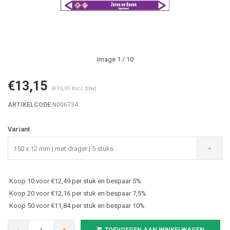
Image
1
/ 10
€13,15
(€15,91 Incl. btw)
ARTIKELCODE
N006734
Variant
150 x 12 mm | met drager | 5 stuks
Koop 10 voor €12,49 per stuk en bespaar 5%
Koop 20 voor €12,16 per stuk en bespaar 7,5%
Koop 50 voor €11,84 per stuk en bespaar 10%