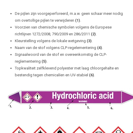
De pijlen zijn voorgeperforeerd, m.a.w. geen schaar meer nodig
om overtollige pijlen te verwijderen
(1)
.
Voorzien van chemische symbolen volgens de Europese
richtlijnen 1272/2008, 790/2009 en 286/2011
(2)
.
Kleurstelling volgens de lokale wetgeving
(3)
.
Naam van de stof volgens CLP-regelementering
(4)
.
Signaalwoord van de stof en overeenkomstig de CLP-
reglementering
(5)
.
Topkwaliteit zelfklevend polyester met laag chloorgehalte en
bestendig tegen chemicalïen en UV-stabiel
(6)
.