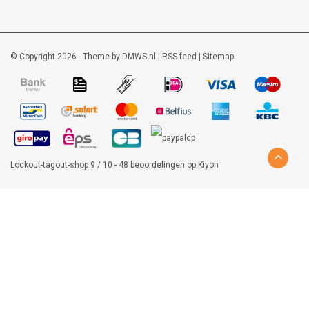
© Copyright 2026 - Theme by
DMWS.nl
|
RSS-feed
|
Sitemap
Lockout-tagout-shop
9
/
10
-
48
beoordelingen op
Kiyoh