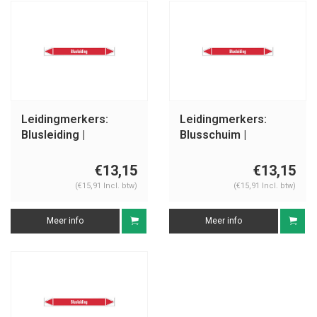
Leidingmerkers:
Leidingmerkers:
Blusleiding |
Blusschuim |
Nederlands
Nederlands |
Blusleiding
€13,15
€13,15
(€15,91 Incl. btw)
(€15,91 Incl. btw)
Meer info
Meer info