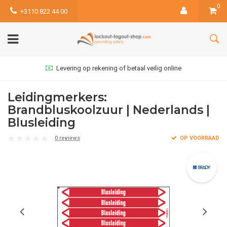
0
+3110 822 44 00
Levering op rekening of betaal veilig online
Leidingmerkers:
Brandbluskoolzuur | Nederlands |
Blusleiding
0 reviews
OP VOORRAAD