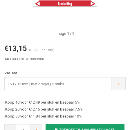
Image
1
/ 9
€13,15
(€15,91 Incl. btw)
ARTIKELCODE
N003988
Variant
150 x 12 mm | met drager | 5 stuks
Koop 10 voor €12,49 per stuk en bespaar 5%
Koop 20 voor €12,16 per stuk en bespaar 7,5%
Koop 50 voor €11,84 per stuk en bespaar 10%