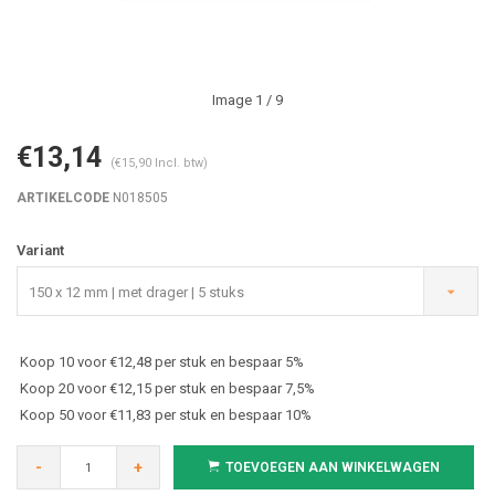
Image
1
/ 9
€13,14
(€15,90 Incl. btw)
ARTIKELCODE
N018505
Variant
150 x 12 mm | met drager | 5 stuks
Koop 10 voor €12,48 per stuk en bespaar 5%
Koop 20 voor €12,15 per stuk en bespaar 7,5%
Koop 50 voor €11,83 per stuk en bespaar 10%
-
+
TOEVOEGEN AAN WINKELWAGEN