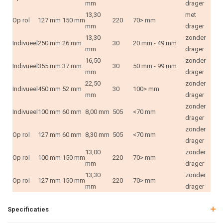
mm
drager
13,30
met
Op rol
127 mm
150 mm
220
70> mm
mm
drager
13,30
zonder
Indivueel
250 mm
26 mm
30
20 mm - 49 mm
mm
drager
16,50
zonder
Indivueel
355 mm
37 mm
30
50 mm - 99 mm
mm
drager
22,50
zonder
Indivueel
450 mm
52 mm
30
100> mm
mm
drager
zonder
Indivueel
100 mm
60 mm
8,00 mm
505
<70 mm
drager
zonder
Op rol
127 mm
60 mm
8,30 mm
505
<70 mm
drager
13,00
zonder
Op rol
100 mm
150 mm
220
70> mm
mm
drager
13,30
zonder
Op rol
127 mm
150 mm
220
70> mm
mm
drager
Specificaties