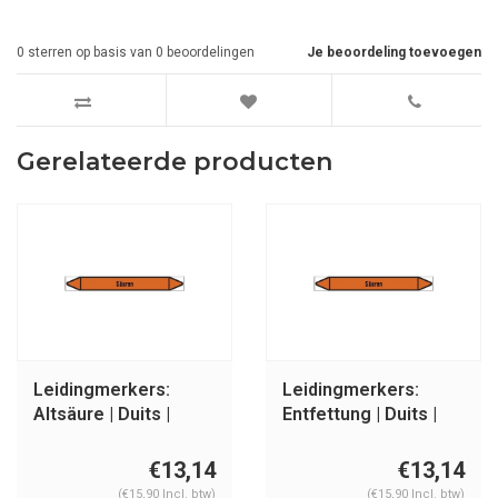
0
sterren op basis van
0
beoordelingen
Je beoordeling toevoegen
Gerelateerde producten
Leidingmerkers:
Leidingmerkers:
Altsäure | Duits |
Entfettung | Duits |
Zuren
Zuren
€13,14
€13,14
(€15,90 Incl. btw)
(€15,90 Incl. btw)