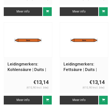
Meer info
Meer info
Leidingmerkers:
Leidingmerkers:
Kohlensäure | Duits |
Fettsäure | Duits |
Zuren
Zuren
€13,14
€13,14
(€15,90 Incl. btw)
(€15,90 Incl. btw)
Meer info
Meer info