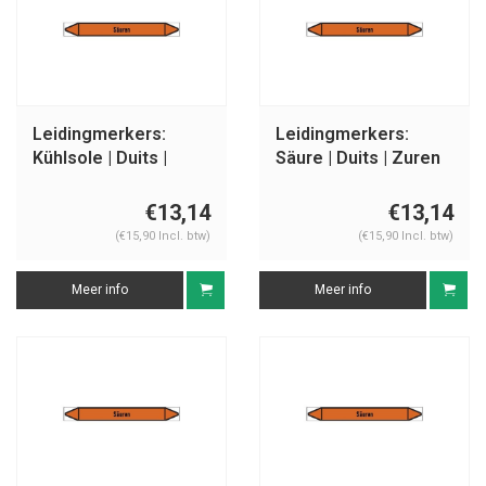
Leidingmerkers:
Leidingmerkers:
Kühlsole | Duits |
Säure | Duits | Zuren
Zuren
€13,14
€13,14
(€15,90 Incl. btw)
(€15,90 Incl. btw)
Meer info
Meer info