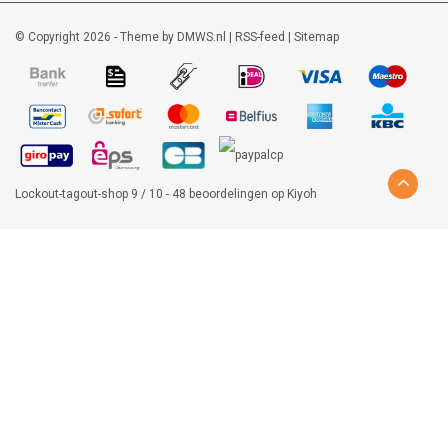
© Copyright 2026 - Theme by
DMWS.nl
|
RSS-feed
|
Sitemap
Lockout-tagout-shop
9
/
10
-
48
beoordelingen op
Kiyoh