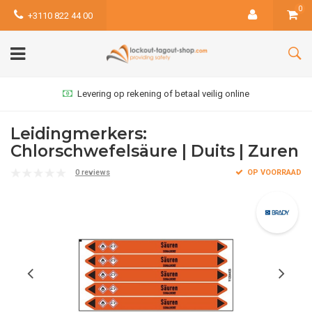
0
+3110 822 44 00
Levering op rekening of betaal veilig online
Leidingmerkers:
Chlorschwefelsäure | Duits | Zuren
0 reviews
OP VOORRAAD