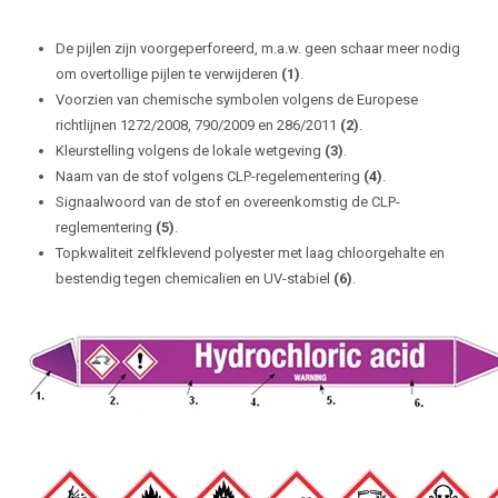
De pijlen zijn voorgeperforeerd, m.a.w. geen schaar meer nodig
om overtollige pijlen te verwijderen
(1)
.
Voorzien van chemische symbolen volgens de Europese
richtlijnen 1272/2008, 790/2009 en 286/2011
(2)
.
Kleurstelling volgens de lokale wetgeving
(3)
.
Naam van de stof volgens CLP-regelementering
(4)
.
Signaalwoord van de stof en overeenkomstig de CLP-
reglementering
(5)
.
Topkwaliteit zelfklevend polyester met laag chloorgehalte en
bestendig tegen chemicalïen en UV-stabiel
(6)
.