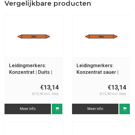
Vergelijkbare producten
Leidingmerkers:
Leidingmerkers:
Konzentrat | Duits |
Konzentrat sauer |
Zuren
Duits | Zuren
€13,14
€13,14
(€15,90 Incl. btw)
(€15,90 Incl. btw)
Meer info
Meer info