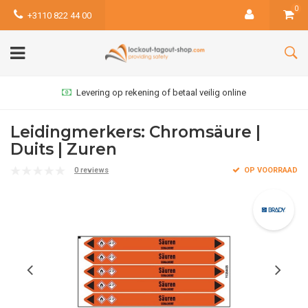
0
+3110 822 44 00
Levering op rekening of betaal veilig online
Leidingmerkers: Chromsäure |
Duits | Zuren
0 reviews
OP VOORRAAD