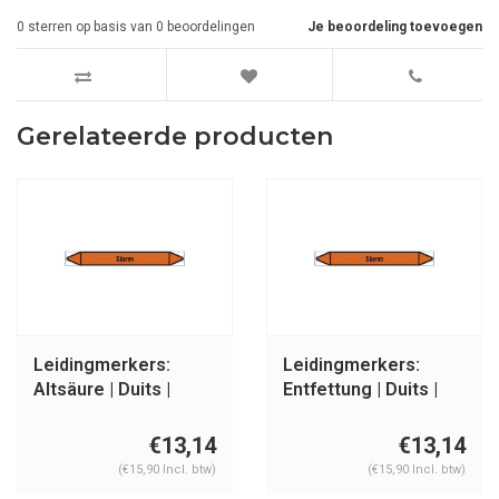
0
sterren op basis van
0
beoordelingen
Je beoordeling toevoegen
Gerelateerde producten
Leidingmerkers:
Leidingmerkers:
Altsäure | Duits |
Entfettung | Duits |
Zuren
Zuren
€13,14
€13,14
(€15,90 Incl. btw)
(€15,90 Incl. btw)