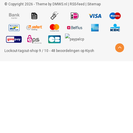
© Copyright 2026 - Theme by
DMWS.nl
|
RSS-feed
|
Sitemap
Lockout-tagout-shop
9
/
10
-
48
beoordelingen op
Kiyoh