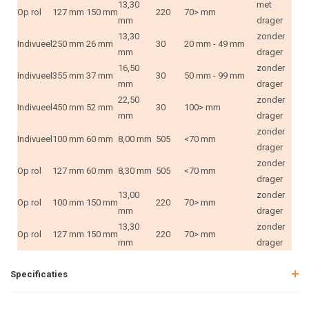
13,30
met
Op rol
127 mm
150 mm
220
70> mm
mm
drager
13,30
zonder
Indivueel
250 mm
26 mm
30
20 mm - 49 mm
mm
drager
16,50
zonder
Indivueel
355 mm
37 mm
30
50 mm - 99 mm
mm
drager
22,50
zonder
Indivueel
450 mm
52 mm
30
100> mm
mm
drager
zonder
Indivueel
100 mm
60 mm
8,00 mm
505
<70 mm
drager
zonder
Op rol
127 mm
60 mm
8,30 mm
505
<70 mm
drager
13,00
zonder
Op rol
100 mm
150 mm
220
70> mm
mm
drager
13,30
zonder
Op rol
127 mm
150 mm
220
70> mm
mm
drager
Specificaties