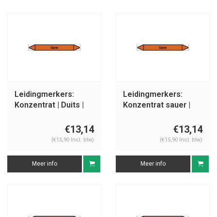
Leidingmerkers:
Leidingmerkers:
Konzentrat | Duits |
Konzentrat sauer |
Zuren
Duits | Zuren
€13,14
€13,14
(€15,90 Incl. btw)
(€15,90 Incl. btw)
Meer info
Meer info