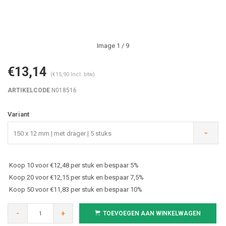
Image
1
/ 9
€13,14
(€15,90 Incl. btw)
ARTIKELCODE
N018516
Variant
150 x 12 mm | met drager | 5 stuks
Koop 10 voor €12,48 per stuk en bespaar 5%
Koop 20 voor €12,15 per stuk en bespaar 7,5%
Koop 50 voor €11,83 per stuk en bespaar 10%
-
+
TOEVOEGEN AAN WINKELWAGEN