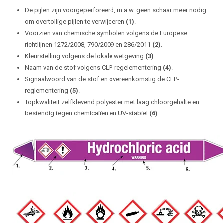
De pijlen zijn voorgeperforeerd, m.a.w. geen schaar meer nodig
om overtollige pijlen te verwijderen
(1)
.
Voorzien van chemische symbolen volgens de Europese
richtlijnen 1272/2008, 790/2009 en 286/2011
(2)
.
Kleurstelling volgens de lokale wetgeving
(3)
.
Naam van de stof volgens CLP-regelementering
(4)
.
Signaalwoord van de stof en overeenkomstig de CLP-
reglementering
(5)
.
Topkwaliteit zelfklevend polyester met laag chloorgehalte en
bestendig tegen chemicalïen en UV-stabiel
(6)
.