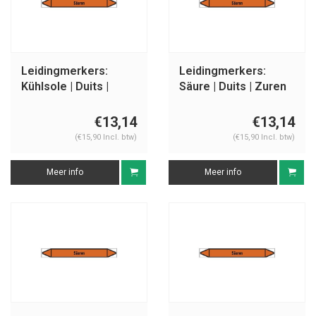
Leidingmerkers:
Leidingmerkers:
Kühlsole | Duits |
Säure | Duits | Zuren
Zuren
€13,14
€13,14
(€15,90 Incl. btw)
(€15,90 Incl. btw)
Meer info
Meer info