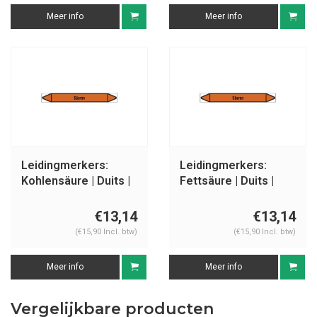
Meer info
Meer info
Leidingmerkers:
Leidingmerkers:
Kohlensäure | Duits |
Fettsäure | Duits |
Zuren
Zuren
€13,14
€13,14
(€15,90 Incl. btw)
(€15,90 Incl. btw)
Meer info
Meer info
Vergelijkbare producten