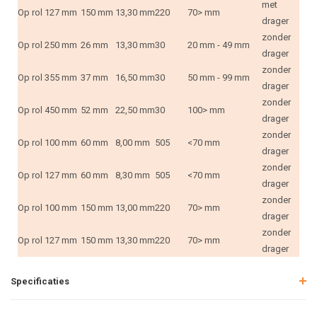
met
Op rol
127 mm
150 mm
13,30 mm
220
70> mm
drager
zonder
Op rol
250 mm
26 mm
13,30 mm
30
20 mm - 49 mm
drager
zonder
Op rol
355 mm
37 mm
16,50 mm
30
50 mm - 99 mm
drager
zonder
Op rol
450 mm
52 mm
22,50 mm
30
100> mm
drager
zonder
Op rol
100 mm
60 mm
8,00 mm
505
<70 mm
drager
zonder
Op rol
127 mm
60 mm
8,30 mm
505
<70 mm
drager
zonder
Op rol
100 mm
150 mm
13,00 mm
220
70> mm
drager
zonder
Op rol
127 mm
150 mm
13,30 mm
220
70> mm
drager
Specificaties