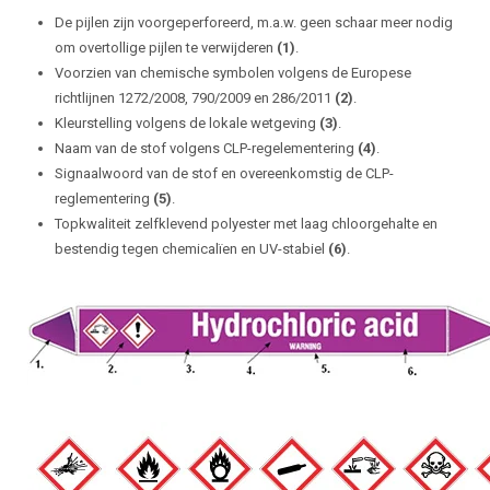
De pijlen zijn voorgeperforeerd, m.a.w. geen schaar meer nodig
om overtollige pijlen te verwijderen
(1)
.
Voorzien van chemische symbolen volgens de Europese
richtlijnen 1272/2008, 790/2009 en 286/2011
(2)
.
Kleurstelling volgens de lokale wetgeving
(3)
.
Naam van de stof volgens CLP-regelementering
(4)
.
Signaalwoord van de stof en overeenkomstig de CLP-
reglementering
(5)
.
Topkwaliteit zelfklevend polyester met laag chloorgehalte en
bestendig tegen chemicalïen en UV-stabiel
(6)
.