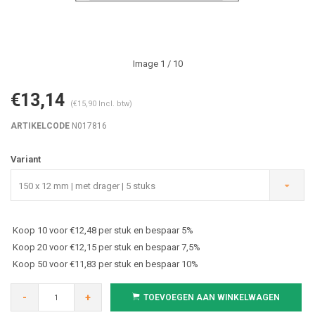
Image
1
/ 10
€13,14
(€15,90 Incl. btw)
ARTIKELCODE
N017816
Variant
150 x 12 mm | met drager | 5 stuks
Koop 10 voor €12,48 per stuk en bespaar 5%
Koop 20 voor €12,15 per stuk en bespaar 7,5%
Koop 50 voor €11,83 per stuk en bespaar 10%
-
+
TOEVOEGEN AAN WINKELWAGEN