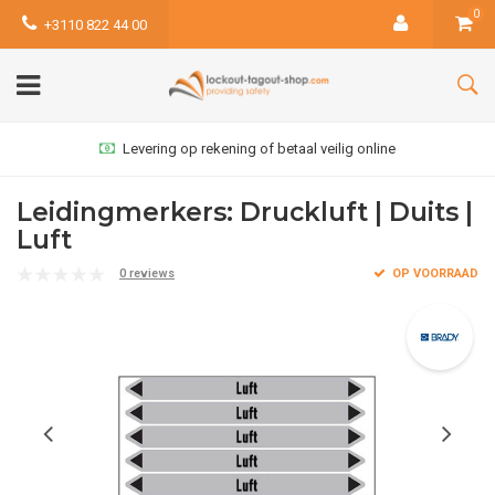
0
+3110 822 44 00
Levering op rekening of betaal veilig online
Leidingmerkers: Druckluft | Duits |
Luft
0 reviews
OP VOORRAAD