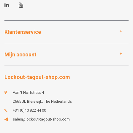
Klantenservice
Mijn account
Lockout-tagout-shop.com
Van 't Hoffstraat 4
2665 JL Bleiswijk, The Netherlands
+31 (0)10 822 44 00
sales@lockout-tagout-shop.com