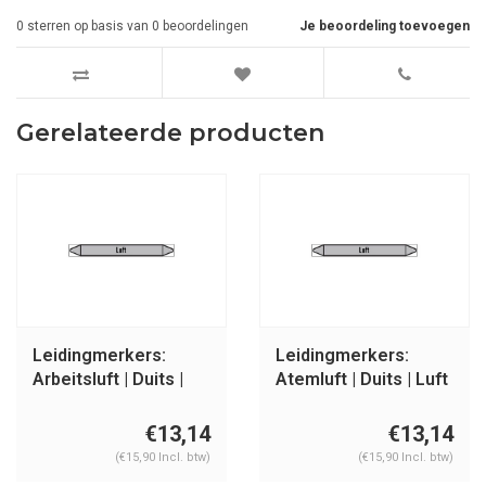
0
sterren op basis van
0
beoordelingen
Je beoordeling toevoegen
Gerelateerde producten
Leidingmerkers:
Leidingmerkers:
Arbeitsluft | Duits |
Atemluft | Duits | Luft
Luft
€13,14
€13,14
(€15,90 Incl. btw)
(€15,90 Incl. btw)