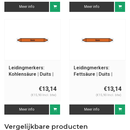
Meer info
Meer info
Leidingmerkers:
Leidingmerkers:
Kohlensäure | Duits |
Fettsäure | Duits |
Zuren
Zuren
€13,14
€13,14
(€15,90 Incl. btw)
(€15,90 Incl. btw)
Meer info
Meer info
Vergelijkbare producten