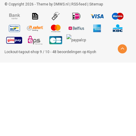
© Copyright 2026 - Theme by
DMWS.nl
|
RSS-feed
|
Sitemap
Lockout-tagout-shop
9
/
10
-
48
beoordelingen op
Kiyoh