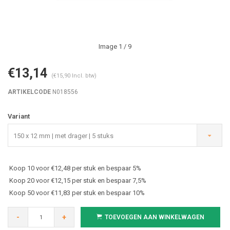
Image
1
/ 9
€13,14
(€15,90 Incl. btw)
ARTIKELCODE
N018556
Variant
150 x 12 mm | met drager | 5 stuks
Koop 10 voor €12,48 per stuk en bespaar 5%
Koop 20 voor €12,15 per stuk en bespaar 7,5%
Koop 50 voor €11,83 per stuk en bespaar 10%
-
+
TOEVOEGEN AAN WINKELWAGEN