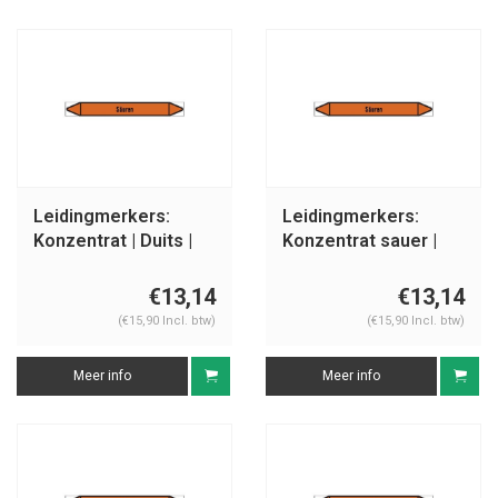
Leidingmerkers:
Leidingmerkers:
Konzentrat | Duits |
Konzentrat sauer |
Zuren
Duits | Zuren
€13,14
€13,14
(€15,90 Incl. btw)
(€15,90 Incl. btw)
Meer info
Meer info