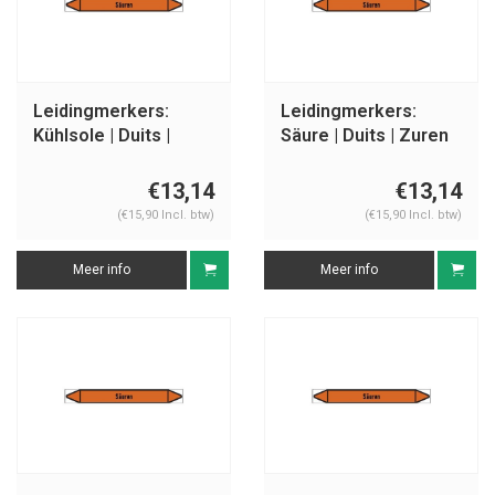
Leidingmerkers:
Leidingmerkers:
Kühlsole | Duits |
Säure | Duits | Zuren
Zuren
€13,14
€13,14
(€15,90 Incl. btw)
(€15,90 Incl. btw)
Meer info
Meer info