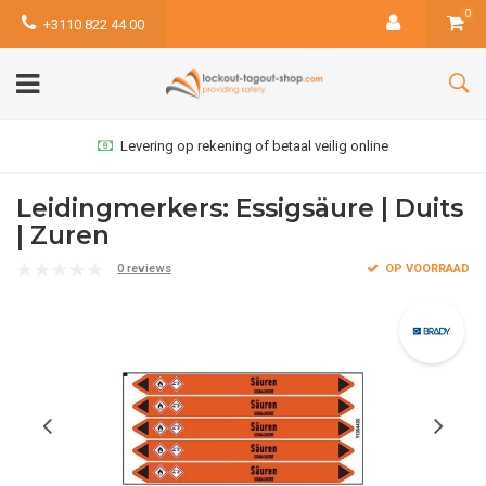
0
+3110 822 44 00
Levering op rekening of betaal veilig online
Leidingmerkers: Essigsäure | Duits
| Zuren
0 reviews
OP VOORRAAD