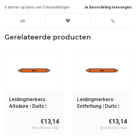
0
sterren op basis van
0
beoordelingen
Je beoordeling toevoegen
Gerelateerde producten
Leidingmerkers:
Leidingmerkers:
Altsäure | Duits |
Entfettung | Duits |
Zuren
Zuren
€13,14
€13,14
(€15,90 Incl. btw)
(€15,90 Incl. btw)