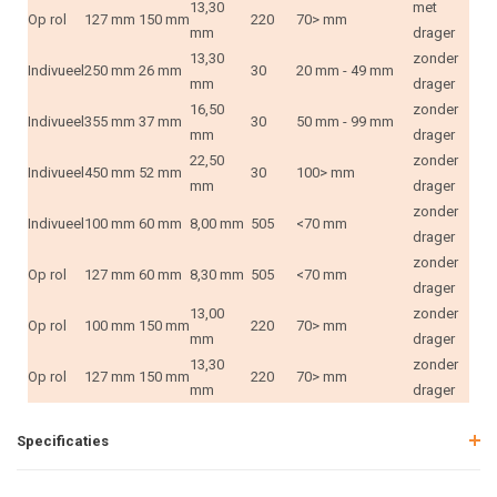
13,30
met
Op rol
127 mm
150 mm
220
70> mm
mm
drager
13,30
zonder
Indivueel
250 mm
26 mm
30
20 mm - 49 mm
mm
drager
16,50
zonder
Indivueel
355 mm
37 mm
30
50 mm - 99 mm
mm
drager
22,50
zonder
Indivueel
450 mm
52 mm
30
100> mm
mm
drager
zonder
Indivueel
100 mm
60 mm
8,00 mm
505
<70 mm
drager
zonder
Op rol
127 mm
60 mm
8,30 mm
505
<70 mm
drager
13,00
zonder
Op rol
100 mm
150 mm
220
70> mm
mm
drager
13,30
zonder
Op rol
127 mm
150 mm
220
70> mm
mm
drager
Specificaties