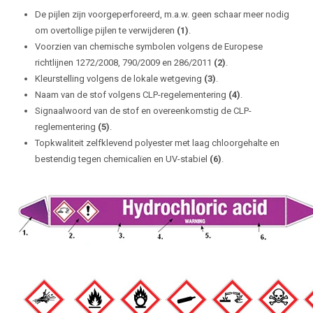
De pijlen zijn voorgeperforeerd, m.a.w. geen schaar meer nodig
om overtollige pijlen te verwijderen
(1)
.
Voorzien van chemische symbolen volgens de Europese
richtlijnen 1272/2008, 790/2009 en 286/2011
(2)
.
Kleurstelling volgens de lokale wetgeving
(3)
.
Naam van de stof volgens CLP-regelementering
(4)
.
Signaalwoord van de stof en overeenkomstig de CLP-
reglementering
(5)
.
Topkwaliteit zelfklevend polyester met laag chloorgehalte en
bestendig tegen chemicalïen en UV-stabiel
(6)
.