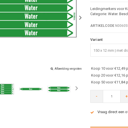
Leidingmerkers voor K
Categorie: Water. Besc
ARTIKELCODE
N00605
Variant
150 x 12 mm | met dra
Koop 10 voor €12,49 p
Afbeelding vergroten
Koop 20 voor €12,16 p
Koop 50 voor €11,84 p
-
+
Vraag direct een o