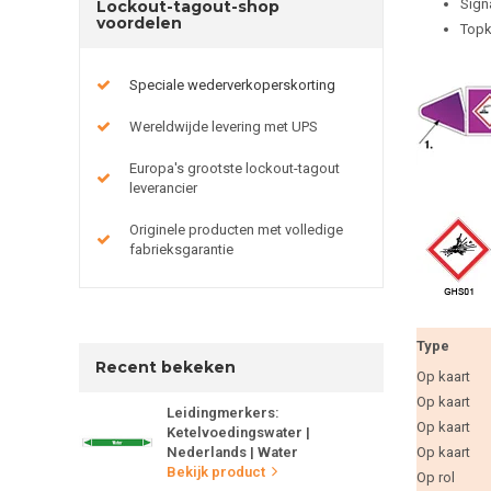
Sign
Lockout-tagout-shop
voordelen
Topk
Speciale wederverkoperskorting
Wereldwijde levering met UPS
Europa's grootste lockout-tagout
leverancier
Originele producten met volledige
fabrieksgarantie
Type
Recent bekeken
Op kaart
Op kaart
Leidingmerkers:
Op kaart
Ketelvoedingswater |
Nederlands | Water
Op kaart
Bekijk product
Op rol