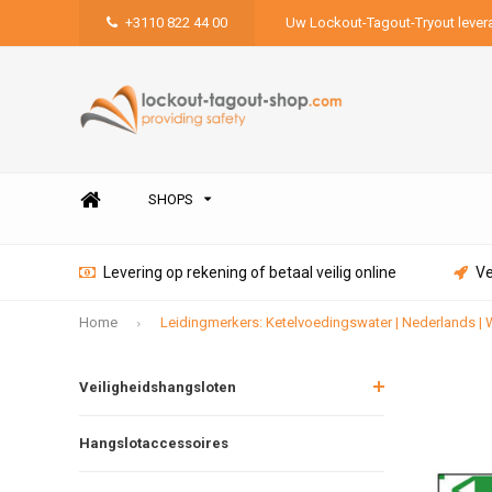
+3110 822 44 00
Uw Lockout-Tagout-Tryout lever
SHOPS
Levering op rekening of betaal veilig online
Ve
Home
Leidingmerkers: Ketelvoedingswater | Nederlands | 
Veiligheidshangsloten
Hangslotaccessoires