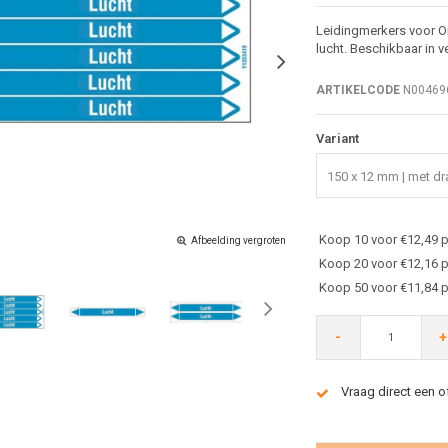
Leidingmerkers voor On
lucht. Beschikbaar in 
ARTIKELCODE
N00469
Variant
150 x 12 mm | met dra
Koop 10 voor €12,49 p
Afbeelding vergroten
Koop 20 voor €12,16 p
Koop 50 voor €11,84 p
-
+
Vraag direct een o