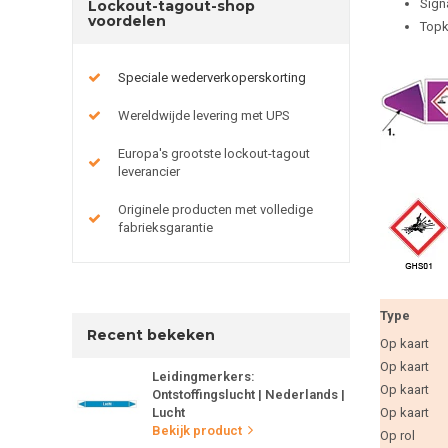
Sign
Lockout-tagout-shop
voordelen
Topk
Speciale wederverkoperskorting
Wereldwijde levering met UPS
Europa's grootste lockout-tagout
leverancier
Originele producten met volledige
fabrieksgarantie
Type
Recent bekeken
Op kaart
Op kaart
Leidingmerkers:
Op kaart
Ontstoffingslucht | Nederlands |
Lucht
Op kaart
Bekijk product
Op rol