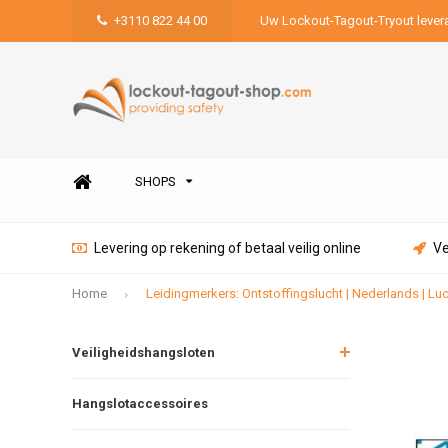
+3110 822 44 00
Uw Lockout-Tagout-Tryout lever
SHOPS
Levering op rekening of betaal veilig online
Ve
Home
Leidingmerkers: Ontstoffingslucht | Nederlands | Lu
Veiligheidshangsloten
Hangslotaccessoires