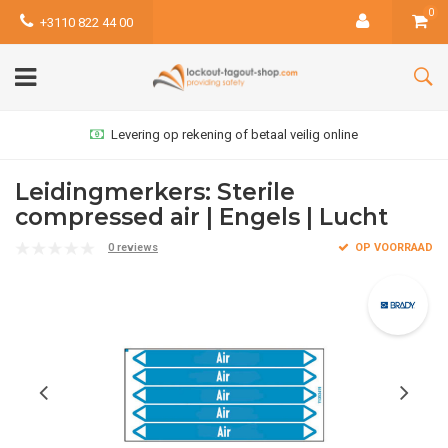
0
+3110 822 44 00
Levering op rekening of betaal veilig online
Leidingmerkers: Sterile
compressed air | Engels | Lucht
0 reviews
OP VOORRAAD