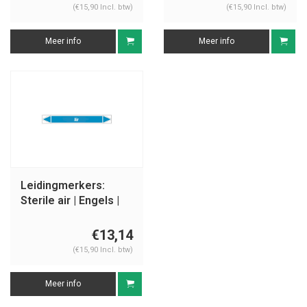
(€15,90 Incl. btw)
(€15,90 Incl. btw)
Meer info
Meer info
Leidingmerkers:
Sterile air | Engels |
Lucht
€13,14
(€15,90 Incl. btw)
Meer info