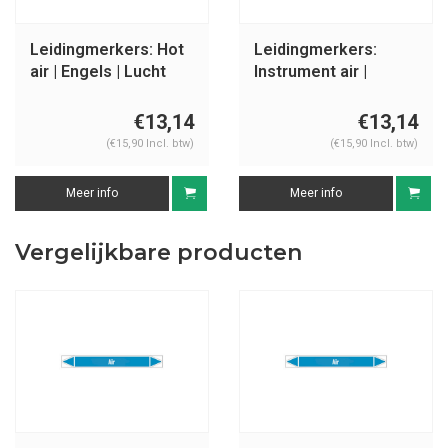
Leidingmerkers: Hot
Leidingmerkers:
air | Engels | Lucht
Instrument air |
Engels | Lucht
€13,14
€13,14
(€15,90 Incl. btw)
(€15,90 Incl. btw)
Meer info
Meer info
Vergelijkbare producten