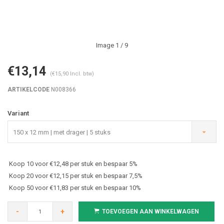
Image
1
/ 9
€13,14
(€15,90 Incl. btw)
ARTIKELCODE
N008366
Variant
150 x 12 mm | met drager | 5 stuks
Koop 10 voor €12,48 per stuk en bespaar 5%
Koop 20 voor €12,15 per stuk en bespaar 7,5%
Koop 50 voor €11,83 per stuk en bespaar 10%
-
+
TOEVOEGEN AAN WINKELWAGEN