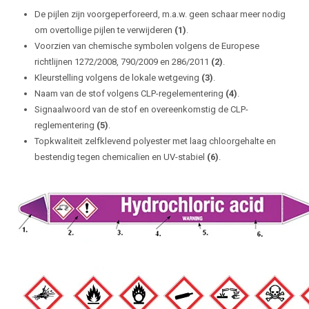
De pijlen zijn voorgeperforeerd, m.a.w. geen schaar meer nodig
om overtollige pijlen te verwijderen
(1)
.
Voorzien van chemische symbolen volgens de Europese
richtlijnen 1272/2008, 790/2009 en 286/2011
(2)
.
Kleurstelling volgens de lokale wetgeving
(3)
.
Naam van de stof volgens CLP-regelementering
(4)
.
Signaalwoord van de stof en overeenkomstig de CLP-
reglementering
(5)
.
Topkwaliteit zelfklevend polyester met laag chloorgehalte en
bestendig tegen chemicalïen en UV-stabiel
(6)
.