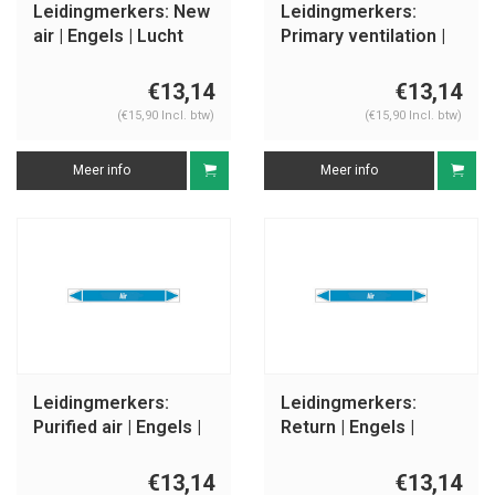
Leidingmerkers: New
Leidingmerkers:
air | Engels | Lucht
Primary ventilation |
Engels | Lucht
€13,14
€13,14
(€15,90 Incl. btw)
(€15,90 Incl. btw)
Meer info
Meer info
Leidingmerkers:
Leidingmerkers:
Purified air | Engels |
Return | Engels |
Lucht
Lucht
€13,14
€13,14