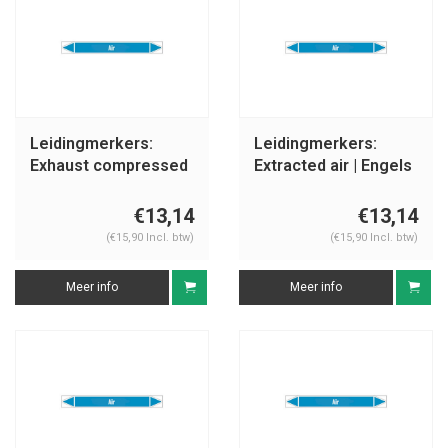
Leidingmerkers:
Leidingmerkers:
Exhaust compressed
Extracted air | Engels
air | Engels | Lucht
| Lucht
€13,14
€13,14
(€15,90 Incl. btw)
(€15,90 Incl. btw)
Meer info
Meer info