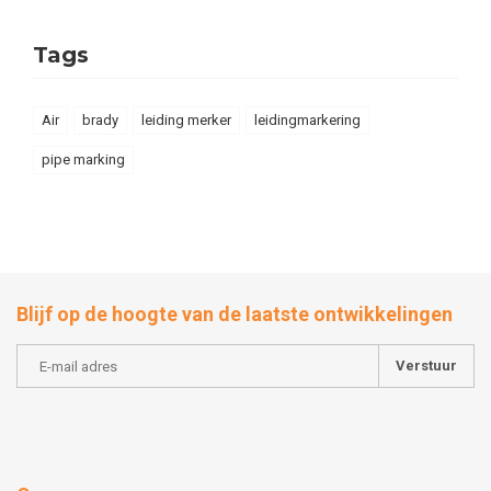
Tags
Air
brady
leiding merker
leidingmarkering
pipe marking
Blijf op de hoogte van de laatste ontwikkelingen
Verstuur