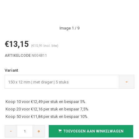
Image
1
/ 9
€13,15
(€15,91 Incl. btw)
ARTIKELCODE
N004811
Variant
150 x 12 mm | met drager | 5 stuks
Koop 10 voor €12,49 per stuk en bespaar 5%
Koop 20 voor €12,16 per stuk en bespaar 7,5%
Koop 50 voor €11,84 per stuk en bespaar 10%
-
+
TOEVOEGEN AAN WINKELWAGEN