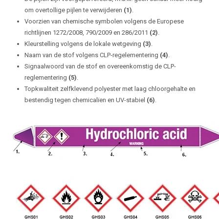
om overtollige pijlen te verwijderen
(1)
.
Voorzien van chemische symbolen volgens de Europese
richtlijnen 1272/2008, 790/2009 en 286/2011
(2)
.
Kleurstelling volgens de lokale wetgeving
(3)
.
Naam van de stof volgens CLP-regelementering
(4)
.
Signaalwoord van de stof en overeenkomstig de CLP-
reglementering
(5)
.
Topkwaliteit zelfklevend polyester met laag chloorgehalte en
bestendig tegen chemicalïen en UV-stabiel
(6)
.