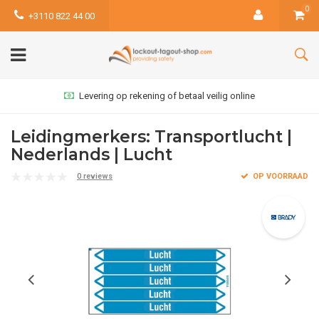
0
+3110 822 44 00
Levering op rekening of betaal veilig online
Leidingmerkers: Transportlucht |
Nederlands | Lucht
0 reviews
OP VOORRAAD