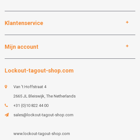
Klantenservice
Mijn account
Lockout-tagout-shop.com
Van 't Hoffstraat 4
2665 JL Bleiswijk, The Netherlands
+31 (0)10 822 44 00
sales@lockout-tagout-shop.com
www.lockout-tagout-shop.com