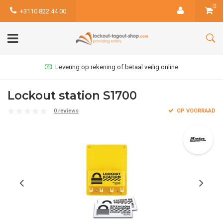
0
+3110 822 44 00
Levering op rekening of betaal veilig online
Lockout station S1700
0 reviews
OP VOORRAAD