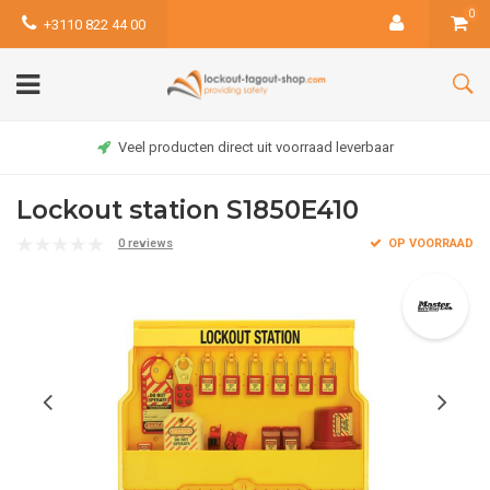
0
+3110 822 44 00
Veel producten direct uit voorraad leverbaar
Lockout station S1850E410
0 reviews
OP VOORRAAD