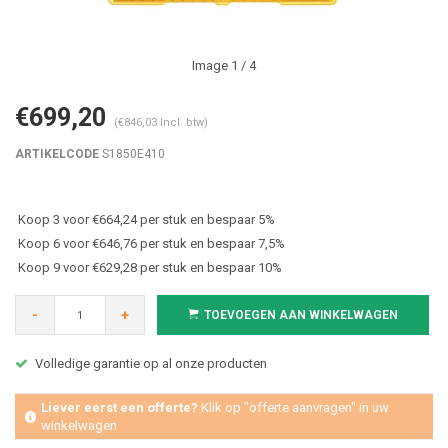
Image
1
/ 4
€699,20
(€846,03 Incl. btw)
ARTIKELCODE
S1850E410
Koop 3 voor €664,24 per stuk en bespaar 5%
Koop 6 voor €646,76 per stuk en bespaar 7,5%
Koop 9 voor €629,28 per stuk en bespaar 10%
-
+
TOEVOEGEN AAN WINKELWAGEN
Volledige garantie op al onze producten
Liever eerst een offerte?
Klik op "offerte aanvragen" in uw
winkelwagen