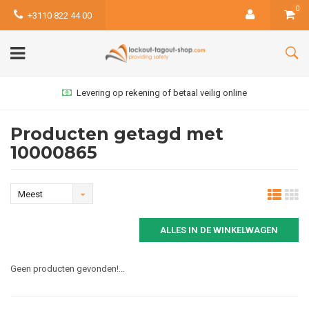
0
+3110 822 44 00
Levering op rekening of betaal veilig online
Producten getagd met
10000865
Meest
bekeken
ALLES IN DE WINKELWAGEN
Geen producten gevonden!...