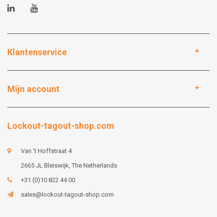
Klantenservice
Mijn account
Lockout-tagout-shop.com
Van 't Hoffstraat 4
2665 JL Bleiswijk, The Netherlands
+31 (0)10 822 44 00
sales@lockout-tagout-shop.com