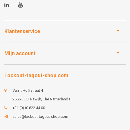
Klantenservice
Mijn account
Lockout-tagout-shop.com
Van 't Hoffstraat 4
2665 JL Bleiswijk, The Netherlands
+31 (0)10 822 44 00
sales@lockout-tagout-shop.com