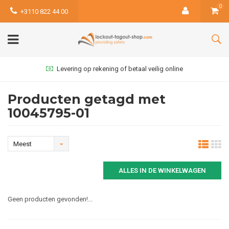
0
+3110 822 44 00
Levering op rekening of betaal veilig online
Producten getagd met
10045795-01
Meest
bekeken
ALLES IN DE WINKELWAGEN
Geen producten gevonden!...