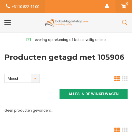
0
+3110 822 44 00
Levering op rekening of betaal veilig online
Producten getagd met 105906
Meest
bekeken
ALLES IN DE WINKELWAGEN
Geen producten gevonden!...