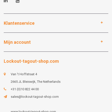
Klantenservice
Mijn account
Lockout-tagout-shop.com
Van 't Hoffstraat 4
2665 JL Bleiswijk, The Netherlands
+31 (0)10 822 44 00
sales@lockout-tagout-shop.com
www.lockout-tagout-shop.com