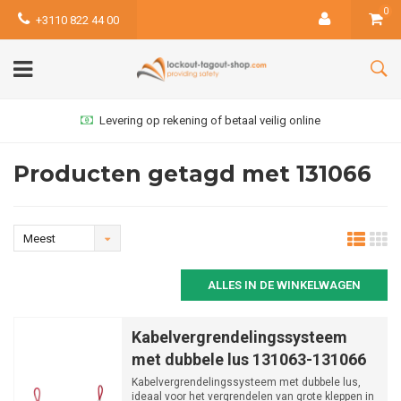
0
+3110 822 44 00
Levering op rekening of betaal veilig online
Producten getagd met 131066
Meest
bekeken
ALLES IN DE WINKELWAGEN
Kabelvergrendelingssysteem
met dubbele lus 131063-131066
Kabelvergrendelingssysteem met dubbele lus,
ideaal voor het vergrendelen van grote kleppen in