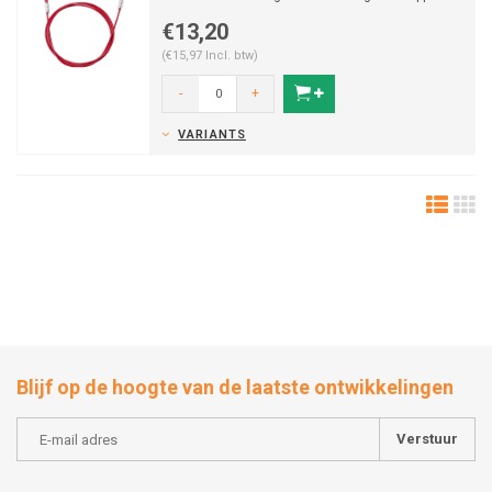
tal va...
€13,20
(€15,97 Incl. btw)
-
+
VARIANTS
Blijf op de hoogte van de laatste ontwikkelingen
Verstuur