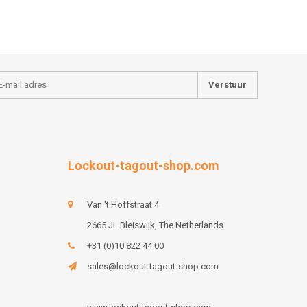
Verstuur
Lockout-tagout-shop.com
Van 't Hoffstraat 4
2665 JL Bleiswijk, The Netherlands
+31 (0)10 822 44 00
sales@lockout-tagout-shop.com