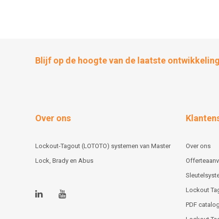
Blijf op de hoogte van de laatste ontwikkelin
Over ons
Klanten
Lockout-Tagout (LOTOTO) systemen van Master
Over ons
Lock, Brady en Abus
Offerteaan
Sleutelsys
Lockout Ta
PDF catalog