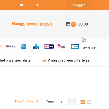
NL
€
Inloggen
€0,00
0
het onze specialisten
Vraag direct een offerte aan
Toon 1 - 0 van 0
Toon:
4