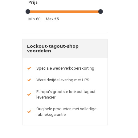
Prijs
Min
€0
Max
€5
Lockout-tagout-shop
voordelen
Speciale wederverkoperskorting
Wereldwijde levering met UPS
Europa's grootste lockout-tagout
leverancier
Originele producten met volledige
fabrieksgarantie