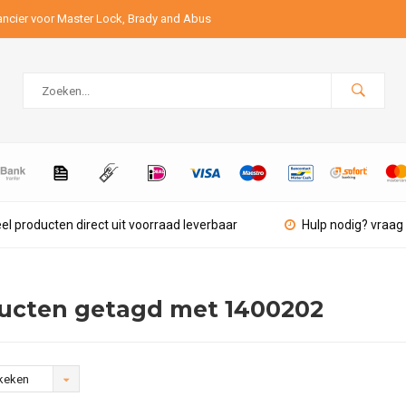
ancier voor Master Lock, Brady and Abus
el producten direct uit voorraad leverbaar
Hulp nodig? vraag 
ucten getagd met 1400202
keken