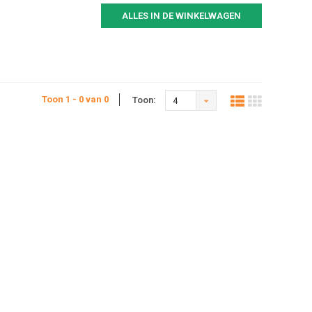
ALLES IN DE WINKELWAGEN
Toon 1 - 0 van 0
Toon:
4