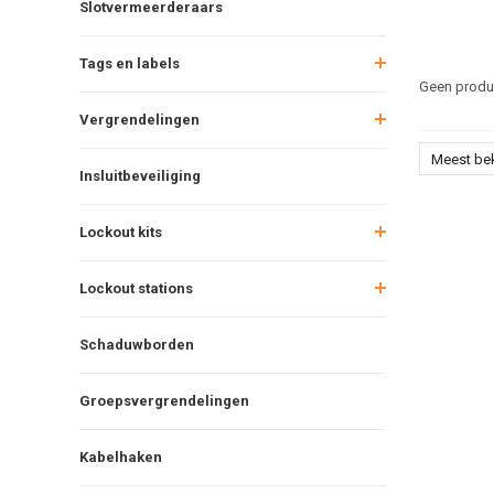
Slotvermeerderaars
Tags en labels
Geen produc
Vergrendelingen
Meest be
Insluitbeveiliging
Lockout kits
Lockout stations
Schaduwborden
Groepsvergrendelingen
Kabelhaken