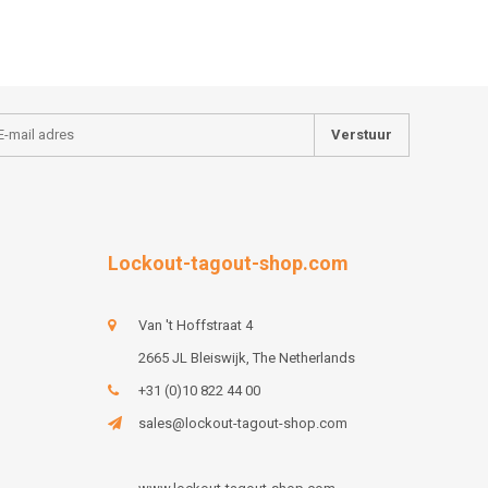
Verstuur
Lockout-tagout-shop.com
Van 't Hoffstraat 4
2665 JL Bleiswijk, The Netherlands
+31 (0)10 822 44 00
sales@lockout-tagout-shop.com