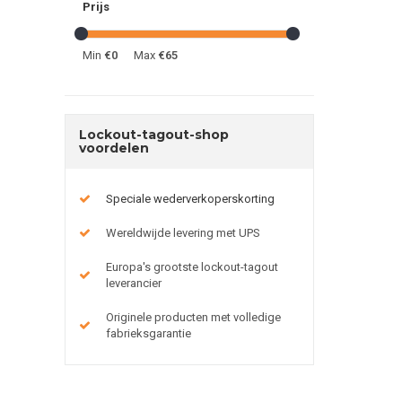
Prijs
Min
€0
Max
€65
Lockout-tagout-shop
voordelen
Speciale wederverkoperskorting
Wereldwijde levering met UPS
Europa's grootste lockout-tagout
leverancier
Originele producten met volledige
fabrieksgarantie