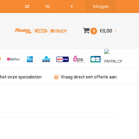
NL
€
Inloggen
€0,00
0
het onze specialisten
Vraag direct een offerte aan