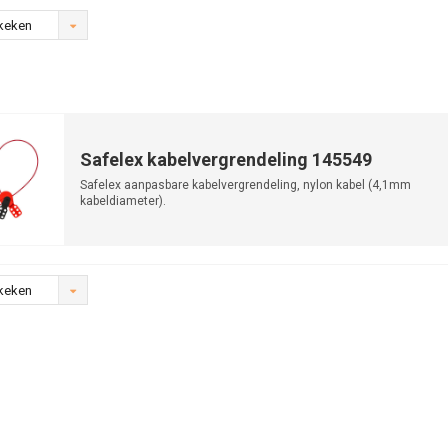
keken
Safelex kabelvergrendeling 145549
Safelex aanpasbare kabelvergrendeling, nylon kabel (4,1mm
kabeldiameter).
keken