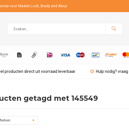
ancier voor Master Lock, Brady and Abus
el producten direct uit voorraad leverbaar
Hulp nodig? vraag 
ucten getagd met 145549
erken