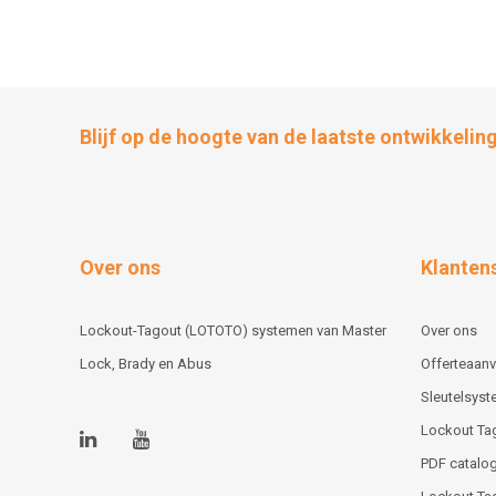
Blijf op de hoogte van de laatste ontwikkelin
Over ons
Klanten
Lockout-Tagout (LOTOTO) systemen van Master
Over ons
Lock, Brady en Abus
Offerteaan
Sleutelsys
Lockout Ta
PDF catalog