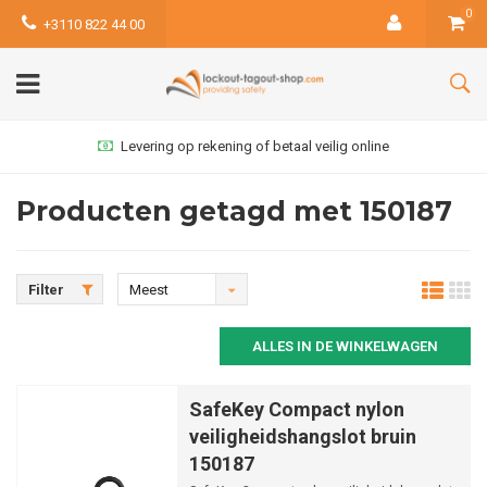
0
+3110 822 44 00
Levering op rekening of betaal veilig online
Producten getagd met 150187
Filter
Meest
bekeken
ALLES IN DE WINKELWAGEN
SafeKey Compact nylon
veiligheidshangslot bruin
150187