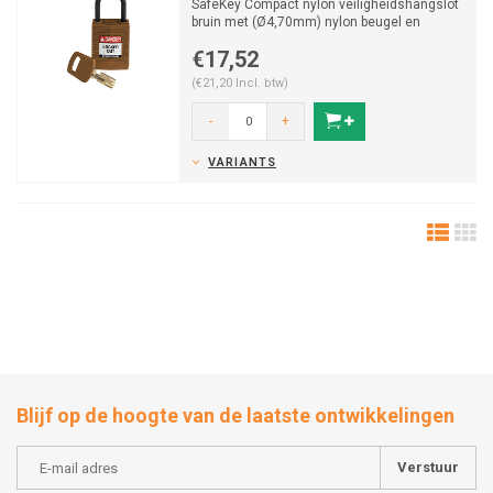
SafeKey Compact nylon veiligheidshangslot
bruin met (Ø4,70mm) nylon beugel en
vastzittende sleutelf...
€17,52
(€21,20 Incl. btw)
-
+
VARIANTS
Blijf op de hoogte van de laatste ontwikkelingen
Verstuur