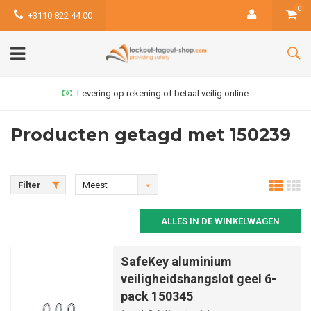
0
+3110 822 44 00
Levering op rekening of betaal veilig online
Producten getagd met 150239
Filter
Meest
bekeken
ALLES IN DE WINKELWAGEN
SafeKey aluminium
veiligheidshangslot geel 6-
pack 150345