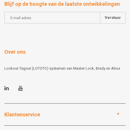
Blijf op de hoogte van de laatste ontwikkelingen
Verstuur
Over ons
Lockout-Tagout (LOTOTO) systemen van Master Lock, Brady en Abus
Klantenservice