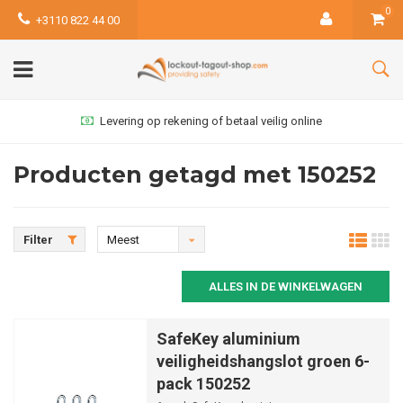
0
+3110 822 44 00
Levering op rekening of betaal veilig online
Producten getagd met 150252
Filter
Meest
bekeken
ALLES IN DE WINKELWAGEN
SafeKey aluminium
veiligheidshangslot groen 6-
pack 150252