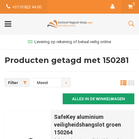
0
+3110 822 44 00
Levering op rekening of betaal veilig online
Producten getagd met 150281
Filter
Meest
bekeken
ALLES IN DE WINKELWAGEN
SafeKey aluminium
veiligheidshangslot groen
150264