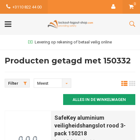
0
+3110 822 44 00
Levering op rekening of betaal veilig online
Producten getagd met 150332
Filter
Meest
bekeken
ALLES IN DE WINKELWAGEN
SafeKey aluminium
veiligheidshangslot rood 3-
pack 150218