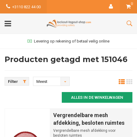
0
+3110 822 44 00
Levering op rekening of betaal veilig online
Producten getagd met 151046
Filter
Meest
bekeken
ALLES IN DE WINKELWAGEN
Vergrendelbare mesh
afdekking, besloten ruimtes
Vergrendelbare mesh afdekking voor
besloten ruimtes