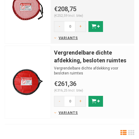
€208,75
(€252,59 Incl. btw)
-
+
VARIANTS
Vergrendelbare dichte
afdekking, besloten ruimtes
Vergrendelbare dichte afdekking voor
besloten ruimtes
€261,36
(€316,25 Incl. btw)
-
+
VARIANTS