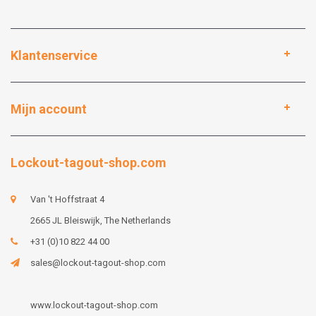
Klantenservice
Mijn account
Lockout-tagout-shop.com
Van 't Hoffstraat 4
2665 JL Bleiswijk, The Netherlands
+31 (0)10 822 44 00
sales@lockout-tagout-shop.com
www.lockout-tagout-shop.com